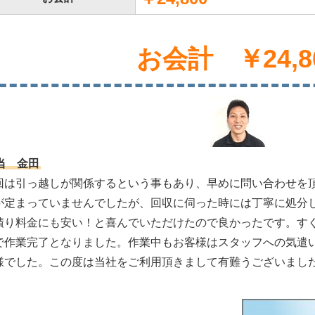
お会計 ￥24,8
当 金田
回は引っ越しが関係するという事もあり、早めに問い合わせを
が定まっていませんでしたが、回収に伺った時には丁寧に処分
積り料金にも安い！と喜んでいただけたので良かったです。す
で作業完了となりました。作業中もお客様はスタッフへの気遣
様でした。この度は当社をご利用頂きまして有難うございまし