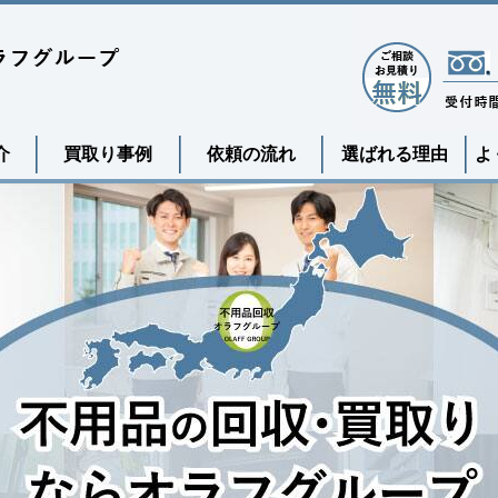
介
買取り事例
依頼の流れ
選ばれる理由
よ