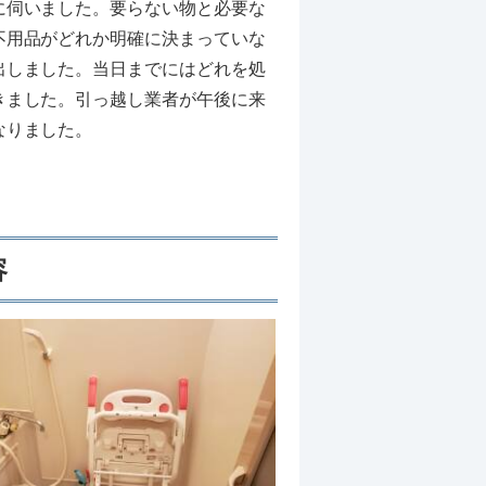
に伺いました。要らない物と必要な
不用品がどれか明確に決まっていな
出しました。当日までにはどれを処
きました。引っ越し業者が午後に来
なりました。
容