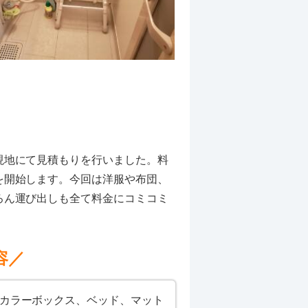
現地にて見積もりを行いました。料
を開始します。今回は洋服や布団、
ろん運び出しも全て料金にコミコミ
容／
、カラーボックス、ベッド、マット