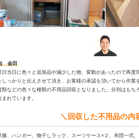
当 金田
業日当日に色々と追加品や減少した物、変動があったので再度
をしっかりと伝えさせて頂き、お客様の承認を頂いてから作業
貨類などの色々な種類の不用品回収となりました。分別はもち
含まれています。
＼回収した不用品の内
洋服、ハンガー、物干しラック、スーツケース×２、布団一式