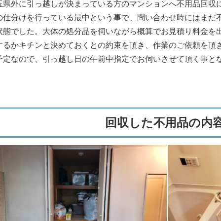
玉県外に引っ越しが決まっている方のマンションへ不用品回収
の仕分けを行っている最中という事で、問い合わせ時にはまだ
状態でした。大体の処分品を伺いながら概算でお見積り料金を
するかキチンと決めておくとの約束を頂き、作業のご依頼を頂
予定なので、引っ越し日の午前中指定でお伺いさせて頂く事と
回収した不用品の内