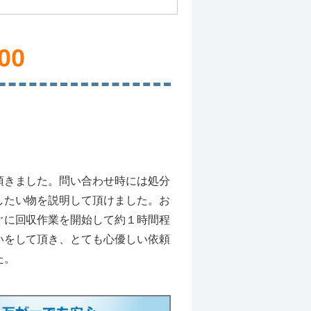
00
頂きました。問い合わせ時には処分
したい物を説明して頂けました。お
ぐに回収作業を開始して約１時間程
いをして頂き、とても心優しい依頼
た。