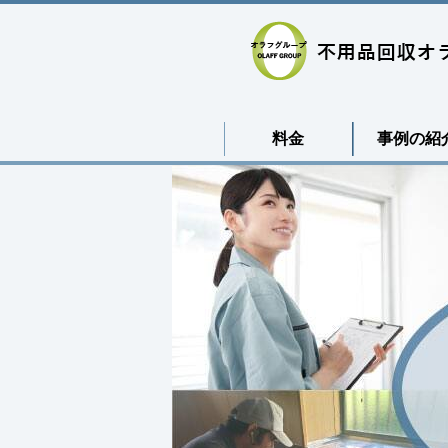
料金
事例の紹