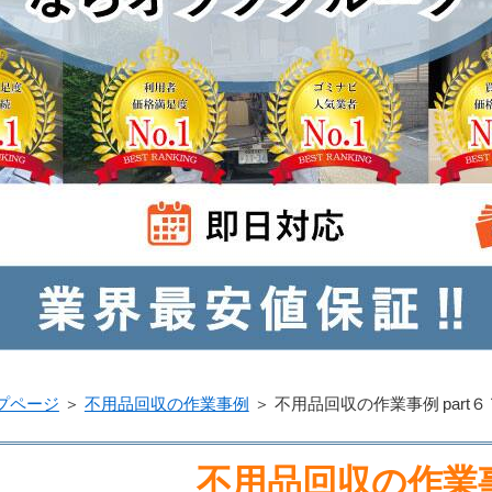
プページ
＞
不用品回収の作業事例
＞
不用品回収の作業事例 part６
不用品回収の作業