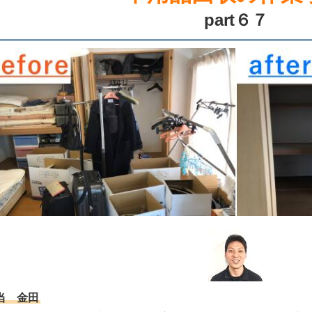
part６７
当 金田