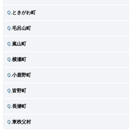
越生町で
＼よく相談がある不用品／
羽生市 トップへ戻る ＞
Ｑ.
ときがわ町
小川町で
＼よく相談がある不用品／
行田市 トップへ戻る ＞
Ｑ.
毛呂山町
ときがわ町で
＼よく相談がある不用品／
熊谷市 トップへ戻る ＞
Ｑ.
嵐山町
毛呂山町で
＼よく相談がある不用品／
深谷市 トップへ戻る ＞
Ｑ.
横瀬町
嵐山町で
＼よく相談がある不用品／
本庄市 トップへ戻る ＞
Ｑ.
小鹿野町
横瀬町で
＼よく相談がある不用品／
和光市 トップへ戻る ＞
Ｑ.
皆野町
小鹿野町で
＼よく相談がある不用品／
朝霞市 トップへ戻る ＞
Ｑ.
長瀞町
皆野町で
＼よく相談がある不用品／
新座市 トップへ戻る ＞
Ｑ.
東秩父村
長瀞町で