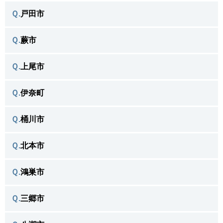
＼よく相談がある不用品／
Ｑ.
戸田市
川口市で
＼よく相談がある不用品／
Ｑ.
蕨市
戸田市で
＼よく相談がある不用品／
Ｑ.
上尾市
蕨市で
＼よく相談がある不用品／
Ｑ.
伊奈町
上尾市で
＼よく相談がある不用品／
Ｑ.
桶川市
伊奈町で
＼よく相談がある不用品／
Ｑ.
北本市
桶川市で
＼よく相談がある不用品／
Ｑ.
鴻巣市
北本市で
＼よく相談がある不用品／
Ｑ.
三郷市
鴻巣市で
＼よく相談がある不用品／