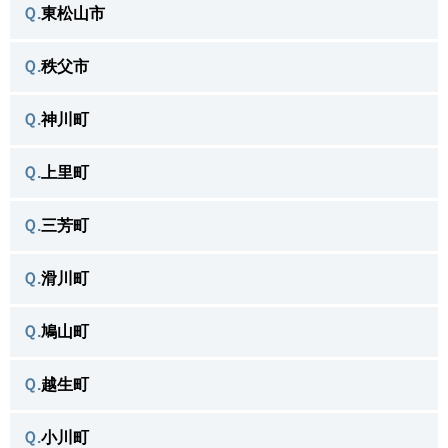
＼よく相談がある不用品／
松伏町 トップへ戻る ＞
Ｑ.
東松山市
吉見町で
＼よく相談がある不用品／
春日部市 トップへ戻る ＞
Ｑ.
秩父市
東松山市で
＼よく相談がある不用品／
蓮田市 トップへ戻る ＞
Ｑ.
神川町
秩父市で
＼よく相談がある不用品／
白岡市 トップへ戻る ＞
Ｑ.
上里町
神川町で
＼よく相談がある不用品／
宮代町 トップへ戻る ＞
Ｑ.
三芳町
上里町で
＼よく相談がある不用品／
杉戸町 トップへ戻る ＞
Ｑ.
滑川町
三芳町で
＼よく相談がある不用品／
幸手市 トップへ戻る ＞
Ｑ.
鳩山町
滑川町で
＼よく相談がある不用品／
久喜市 トップへ戻る ＞
Ｑ.
越生町
鳩山町で
＼よく相談がある不用品／
加須市 トップへ戻る ＞
Ｑ.
小川町