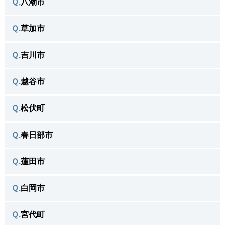
Ｑ.
八潮市
三郷市で
＼よく相談がある不用品／
Ｑ.
草加市
八潮市で
＼よく相談がある不用品／
Ｑ.
吉川市
草加市で
＼よく相談がある不用品／
Ｑ.
越谷市
吉川市で
＼よく相談がある不用品／
Ｑ.
松伏町
越谷市で
＼よく相談がある不用品／
Ｑ.
春日部市
松伏町で
＼よく相談がある不用品／
Ｑ.
蓮田市
春日部市で
＼よく相談がある不用品／
Ｑ.
白岡市
蓮田市で
＼よく相談がある不用品／
Ｑ.
宮代町
白岡市で