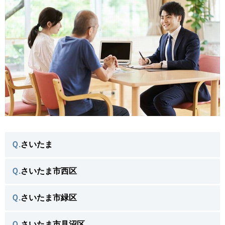
Ｑ.
さいたま
Ｑ.
さいたま市西区
さいたまで
＼よく相談がある不用品／
Ｑ.
さいたま市緑区
さいたま市西区で
＼よく相談がある不用品／
Ｑ.
さいたま市見沼区