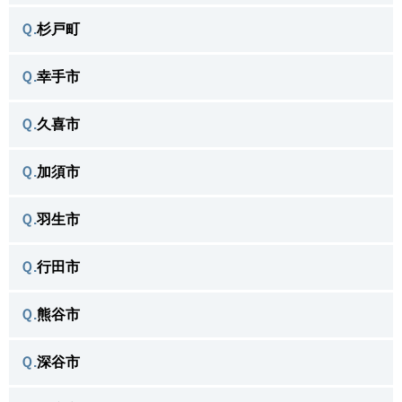
＼よく相談がある不用品／
Ｑ.
杉戸町
宮代町で
＼よく相談がある不用品／
さいたまトップへ戻る ＞
Ｑ.
幸手市
杉戸町で
＼よく相談がある不用品／
さいたま市西区 トップへ戻る ＞
Ｑ.
久喜市
幸手市で
＼よく相談がある不用品／
さいたま市緑区 トップへ戻る ＞
Ｑ.
加須市
久喜市で
＼よく相談がある不用品／
さいたま市見沼区 トップへ戻る ＞
Ｑ.
羽生市
加須市で
＼よく相談がある不用品／
さいたま市浦和区 トップへ戻る ＞
Ｑ.
行田市
羽生市で
＼よく相談がある不用品／
さいたま市中央区 トップへ戻る ＞
Ｑ.
熊谷市
行田市で
＼よく相談がある不用品／
さいたま市桜区 トップへ戻る ＞
Ｑ.
深谷市
熊谷市で