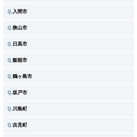
所沢市で
＼よく相談がある不用品／
桶川市 トップへ戻る ＞
Ｑ.
入間市
川越市で
＼よく相談がある不用品／
北本市 トップへ戻る ＞
Ｑ.
狭山市
入間市で
＼よく相談がある不用品／
鴻巣市 トップへ戻る ＞
Ｑ.
日高市
狭山市で
＼よく相談がある不用品／
三郷市 トップへ戻る ＞
Ｑ.
飯能市
日高市で
＼よく相談がある不用品／
八潮市 トップへ戻る ＞
Ｑ.
鶴ヶ島市
飯能市で
＼よく相談がある不用品／
草加市 トップへ戻る ＞
Ｑ.
坂戸市
鶴ヶ島市で
＼よく相談がある不用品／
吉川市 トップへ戻る ＞
Ｑ.
川島町
坂戸市で
＼よく相談がある不用品／
越谷市 トップへ戻る ＞
Ｑ.
吉見町
吉見町で