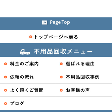
＼よく相談がある不用品／
志木市 トップへ戻る ＞
東秩父村で
＼よく相談がある不用品／
富士見市 トップへ戻る ＞
ふじみ野市 トップへ戻る ＞
所沢市 トップへ戻る ＞
川越市 トップへ戻る ＞
入間市 トップへ戻る ＞
狭山市 トップへ戻る ＞
日高市 トップへ戻る ＞
飯能市 トップへ戻る ＞