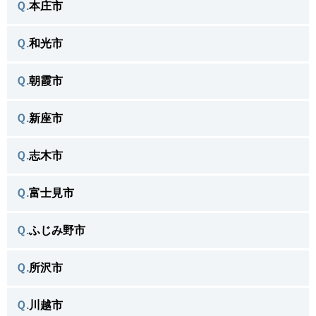
＼よく相談がある不用品／
さいたま市北区 トップへ戻る ＞
Ｑ.
本庄市
深谷市で
＼よく相談がある不用品／
さいたま市大宮区 トップへ戻る ＞
Ｑ.
和光市
本庄市で
＼よく相談がある不用品／
さいたま市南区 トップへ戻る ＞
Ｑ.
朝霞市
和光市で
＼よく相談がある不用品／
さいたま市岩槻区 トップへ戻る ＞
Ｑ.
新座市
朝霞市で
＼よく相談がある不用品／
川口市 トップへ戻る ＞
Ｑ.
志木市
新座市で
＼よく相談がある不用品／
戸田市 トップへ戻る ＞
Ｑ.
富士見市
志木市で
＼よく相談がある不用品／
蕨市 トップへ戻る ＞
Ｑ.
ふじみ野市
富士見市で
＼よく相談がある不用品／
上尾市 トップへ戻る ＞
Ｑ.
所沢市
ふじみ野市で
＼よく相談がある不用品／
伊奈町 トップへ戻る ＞
Ｑ.
川越市