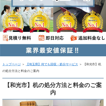
トップページ
＞
【埼玉県】何でも回収・処分サービス
＞
【和光市】机
の処分方法と料金のご案内
【和光市】机の処分方法と料金のご案
内