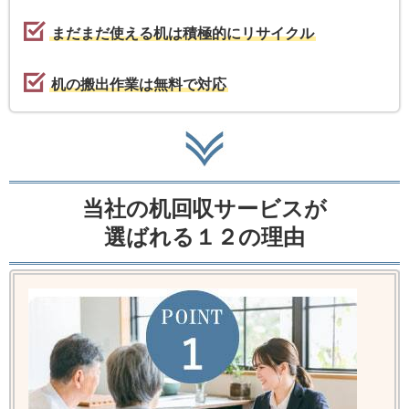
まだまだ使える机は積極的にリサイクル
机の搬出作業は無料で対応
当社の机回収サービスが
選ばれる１２の理由