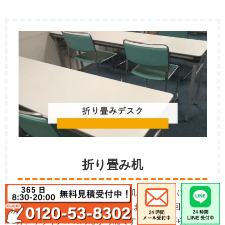
折り畳み机
写真にあるような長い折り畳み机から、自宅に有るよ
うな簡易的な小さい折り畳み机まで何でも回収、処
分、リサイクルの対応が可能です。残念ながら買取り