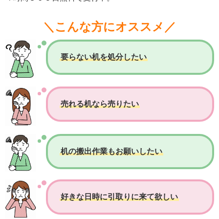
＼こんな方にオススメ／
要らない机を処分したい
売れる机なら売りたい
机の搬出作業もお願いしたい
好きな日時に引取りに来て欲しい