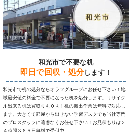
和光市で不要な机
即日で回収・処分
します！
和光市で机の処分ならオラフグループにお任せ下さい！地
域最安値の料金で不要になった机を処分します。リサイク
ル出来る机は買取りもＯＫ！机の搬出作業は無料で対応し
ます。大きくて部屋から出せない学習デスクでも当社専門
のプロスタッフに遠慮なくお任せ下さい！お見積もりは２
４時間３６５日無料で受付中。