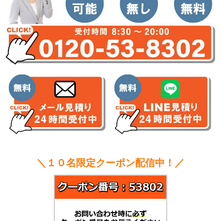
＼１０名限定クーポン配信中！／