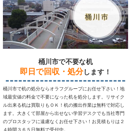
桶川市で不要な机
即日で回収・処分
します！
桶川市で机の処分ならオラフグループにお任せ下さい！地
域最安値の料金で不要になった机を処分します。リサイク
ル出来る机は買取りもＯＫ！机の搬出作業は無料で対応し
ます。大きくて部屋から出せない学習デスクでも当社専門
のプロスタッフに遠慮なくお任せ下さい！お見積もりは２
４時間３６５日無料で受付中。