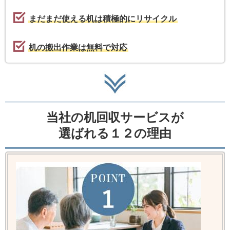
まだまだ使える机は積極的にリサイクル
机の搬出作業は無料で対応
当社の机回収サービスが
選ばれる１２の理由