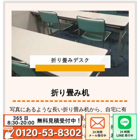
折り畳み机
写真にあるような長い折り畳み机から、自宅に有
るような簡易的な小さい折り畳み机まで何でも回
収、処分、リサイクルの対応が可能です。残念な
がら買取りは出来ませんが、それでも回収希望の