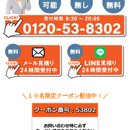
＼１０名限定クーポン配信中！／