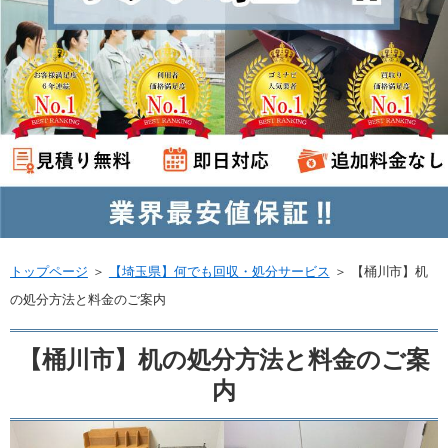
トップページ
＞
【埼玉県】何でも回収・処分サービス
＞
【桶川市】机
の処分方法と料金のご案内
【桶川市】机の処分方法と料金のご案
内