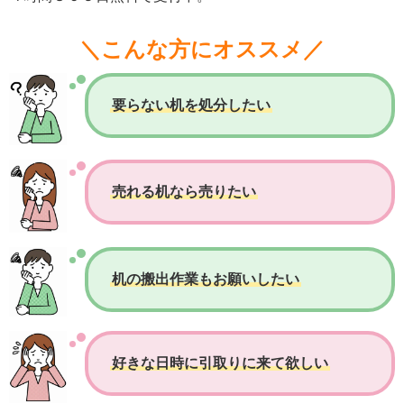
＼こんな方にオススメ／
要らない机を処分したい
売れる机なら売りたい
机の搬出作業もお願いしたい
好きな日時に引取りに来て欲しい