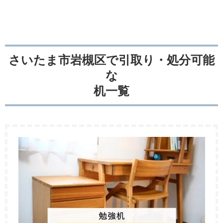
さいたま市岩槻区で引取り・処分可能
な
机一覧