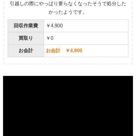
引越しの際にやっぱり要らなくなったそうで処分した
かったようです。
回収作業費
￥4,900
買取り
￥0
お会計
お会計 ￥4,900