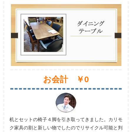
お会計 ￥0
机とセットの椅子４脚を引き取ってきました。カリモ
ク家具の割と新しい物でしたのでリサイクル可能と判