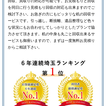
回収、買取りの対応が可能です。お見積もりと回収
を同日に行う見積もり回収の対応も出来ますのでご
検討下さい。お急ぎの方にもピッタリな机の回収サ
ービスです。引っ越し。断捨離、遺品整理など色々
な状況にもお合わせしてしっかりとしたプランで協
力させて頂きます。机の中身も丸ごと回収出来るサ
ービスも御座いますので、まずは一度無料お見積り
からご相談下さい。