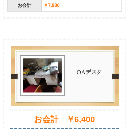
お会計
￥7,980
お会計 ￥6,400