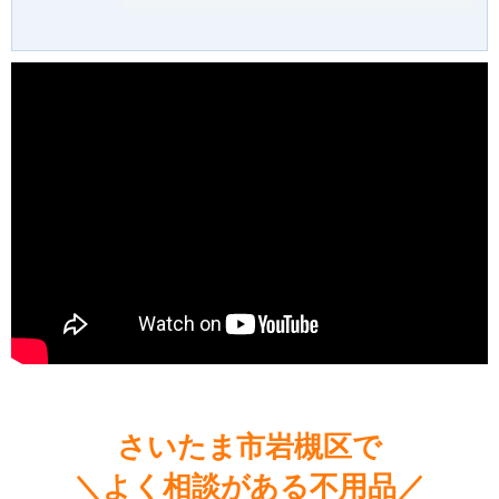
さいたま市岩槻区で
＼よく相談がある不用品／