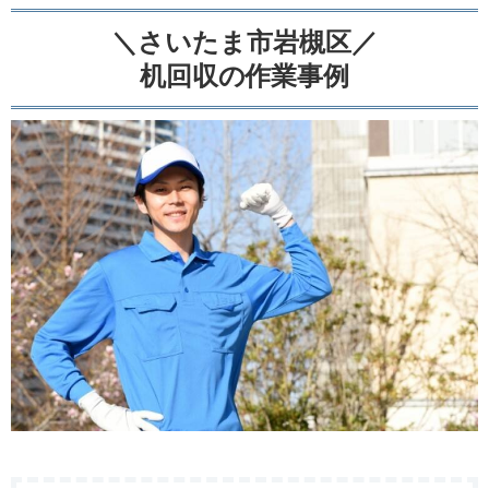
＼さいたま市岩槻区／
机回収の作業事例