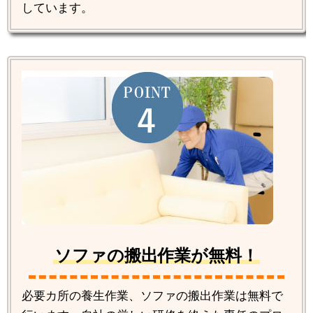
しています。
ソファの搬出作業が無料！
必要カ所の養生作業、ソファの搬出作業は無料で