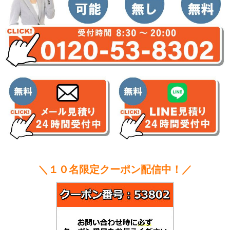
＼１０名限定クーポン配信中！／