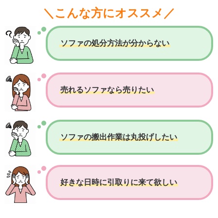
＼こんな方にオススメ／
ソファの処分方法が分からない
売れるソファなら売りたい
ソファの搬出作業は丸投げしたい
好きな日時に引取りに来て欲しい