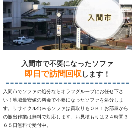
入間市で不要になったソファ
即日で訪問回収
します！
入間市でソファの処分ならオラフグループにお任せ下さ
い！地域最安値の料金で不要になったソファを処分しま
す。リサイクル出来るソファは買取りもＯＫ！お部屋から
の搬出作業は無料で対応します。お見積もりは２４時間３
６５日無料で受付中。