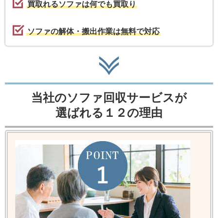
買取れるソファは何でも買取り
ソファの解体・搬出作業は無料で対応
当社のソファ回収サービスが
選ばれる１２の理由