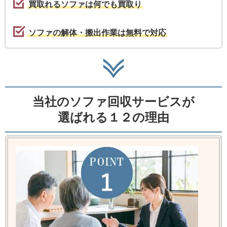
買取れるソファは何でも買取り
ソファの解体・搬出作業は無料で対応
当社のソファ回収サービスが
選ばれる１２の理由