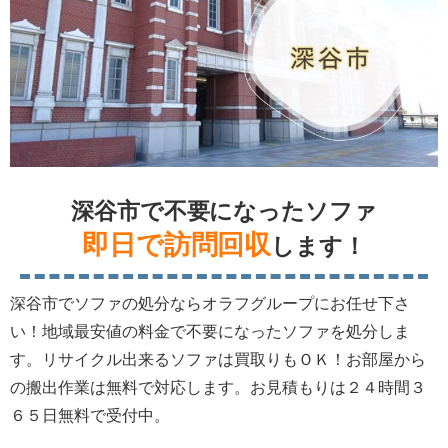
深谷市で不要になったソファ
即日で訪問回収
します！
深谷市でソファの処分ならオラフグループにお任せ下さ
い！地域最安値の料金で不要になったソファを処分しま
す。リサイクル出来るソファは買取りもＯＫ！お部屋から
の搬出作業は無料で対応します。お見積もりは２４時間３
６５日無料で受付中。