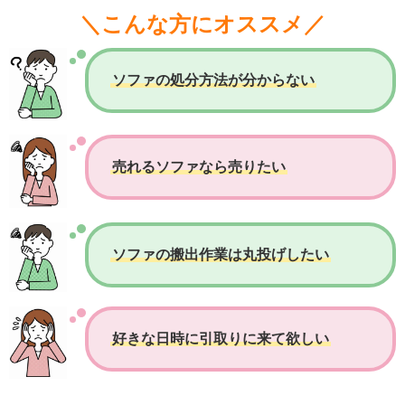
＼こんな方にオススメ／
ソファの処分方法が分からない
売れるソファなら売りたい
ソファの搬出作業は丸投げしたい
好きな日時に引取りに来て欲しい