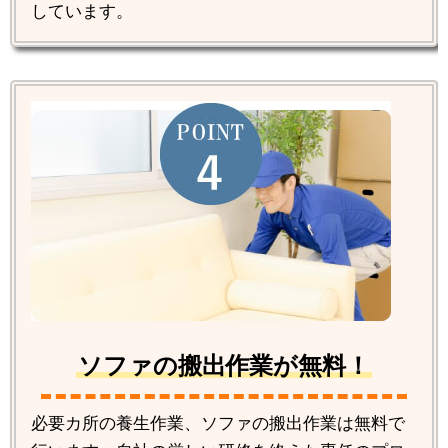
しています。
ソファの搬出作業が無料！
必要カ所の養生作業、ソファの搬出作業は無料で