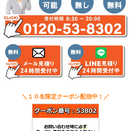
＼１０名限定クーポン配信中！／