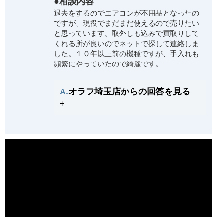
●相談内容
退去をするのでエアコンが不用品となったの
ですが、現役でまだまだ使えるので売りたい
と思っています。取外しも込みで買取りして
くれる所が良いのでネットで探して連絡しま
した。１０年以上前の機種ですが、手入れも
頻繁にやっていたので綺麗です。
A.
オラフ埼玉店からの回答を見る
+