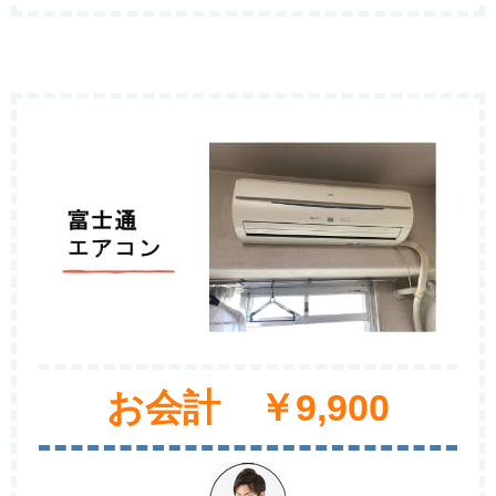
お会計 ￥9,900