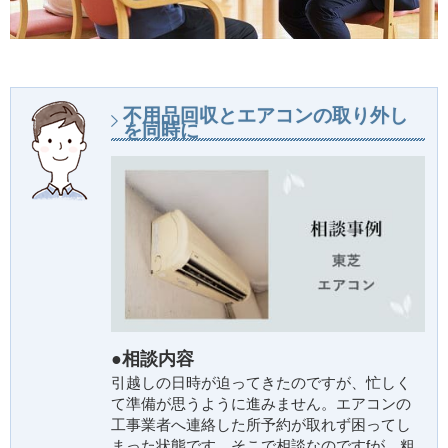
不用品回収とエアコンの取り外し
を同時に
●相談内容
引越しの日時が迫ってきたのですが、忙しく
て準備が思うように進みません。エアコンの
工事業者へ連絡した所予約が取れず困ってし
まった状態です。そこで相談なのですfが、粗