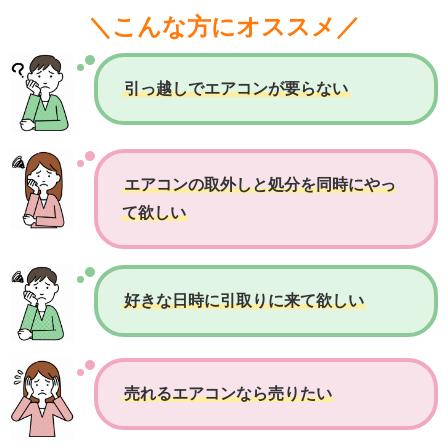
＼こんな方にオススメ／
引っ越しでエアコンが要らない
エアコンの取外しと処分を同時にやっ
て欲しい
好きな日時に引取りに来て欲しい
売れるエアコンなら売りたい