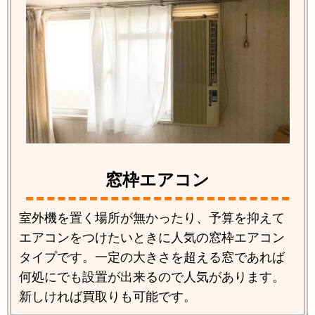
窓枠エアコン
室外機を置く場所が無かったり、予算を抑えて
エアコンをつけたいときに人気の窓枠エアコン
タイプです。一定の大きさを超える窓であれば
何処にでも設置が出来るので人気があります。
新しければ買取りも可能です。