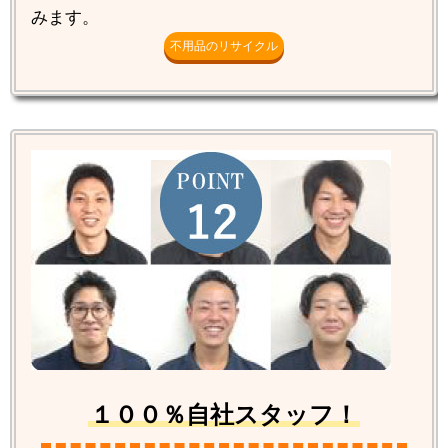
みます。
不用品のリサイクル
１００％自社スタッフ！