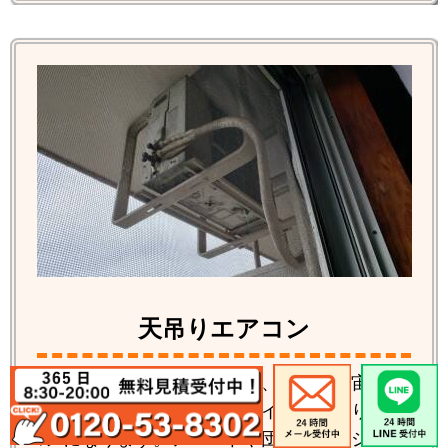
天吊りエアコン
室内機は通常のお部屋にあり、室外機が宙ぶら
りんに吊られている特殊なタイプが天吊りエア
コンになります。アパートや団地、マンション