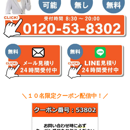
＼１０名限定クーポン配信中！／