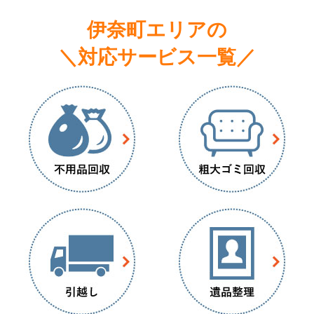
伊奈町エリアの
＼対応サービス一覧／