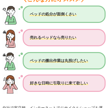
ベッドの処分が面倒くさい
売れるベッドなら売りたい
ベッドの搬出作業は丸投げしたい
好きな日時に引取りに来て欲しい
自社で実店舗、インターネットでリサイクルショップを運