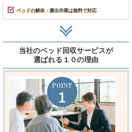
ベッドの解体・搬出作業は無料で対応
当社のベッド回収サービスが
選ばれる１０の理由