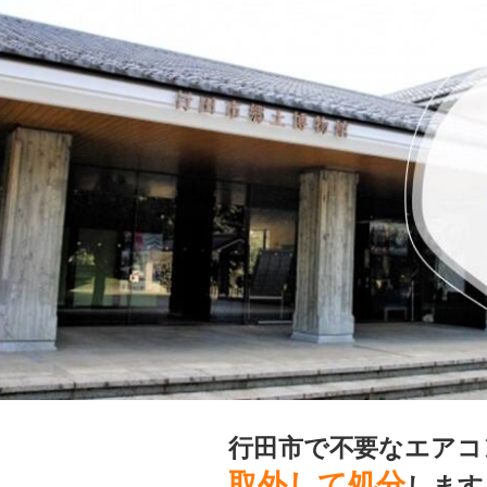
行田市で不要なエアコ
取外して処分
します