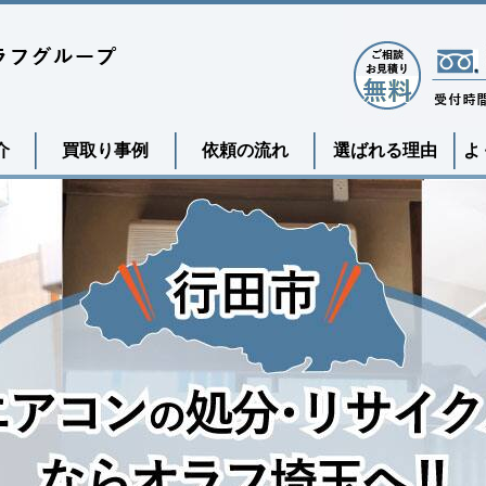
介
買取り事例
依頼の流れ
選ばれる理由
よ