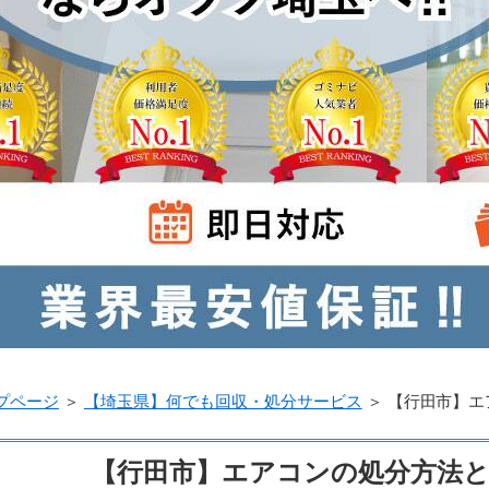
プページ
＞
【埼玉県】何でも回収・処分サービス
＞
【行田市】エ
【行田市】エアコンの処分方法