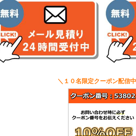
＼１０名限定クーポン配信