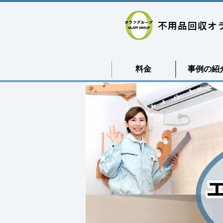
料金
事例の紹