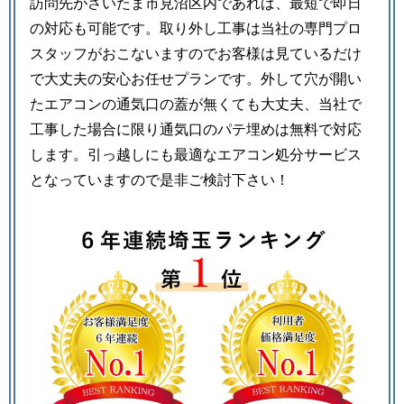
訪問先がさいたま市見沼区内であれば、最短で即日
の対応も可能です。取り外し工事は当社の専門プロ
スタッフがおこないますのでお客様は見ているだけ
で大丈夫の安心お任せプランです。外して穴が開い
たエアコンの通気口の蓋が無くても大丈夫、当社で
工事した場合に限り通気口のパテ埋めは無料で対応
します。引っ越しにも最適なエアコン処分サービス
となっていますので是非ご検討下さい！