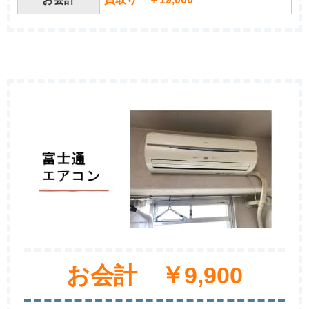
お会計 ￥9,900