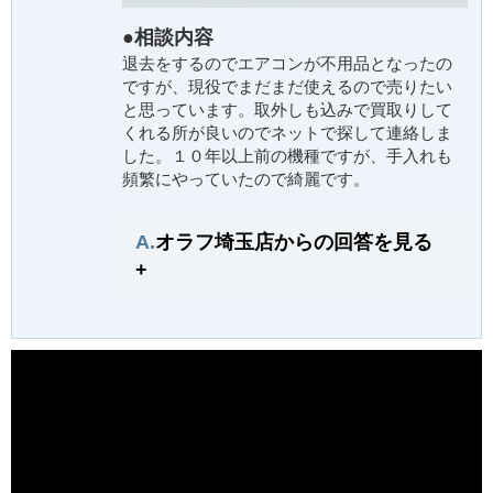
●相談内容
退去をするのでエアコンが不用品となったの
ですが、現役でまだまだ使えるので売りたい
と思っています。取外しも込みで買取りして
くれる所が良いのでネットで探して連絡しま
した。１０年以上前の機種ですが、手入れも
頻繁にやっていたので綺麗です。
A.
オラフ埼玉店からの回答を見る
+