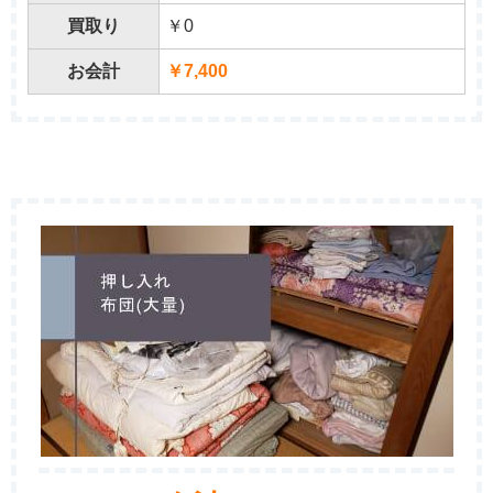
買取り
￥0
お会計
￥7,400