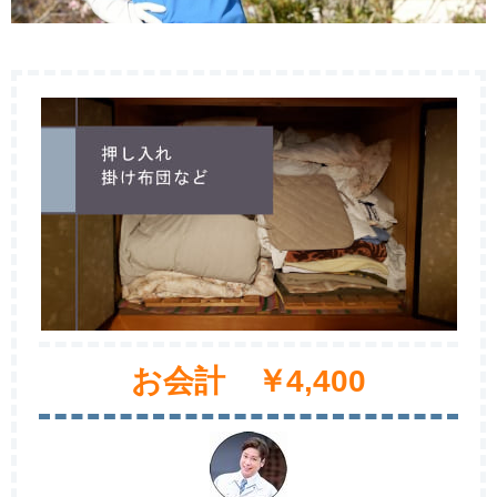
お会計 ￥4,400