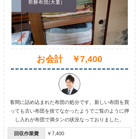
お会計 ￥7,400
客間に詰め込まれた布団の処分です。新しい布団を買
っても古い布団を捨てなかったようでご覧のように押
し入れが布団で満タンの状況なっておりました。
回収作業費
￥7,400