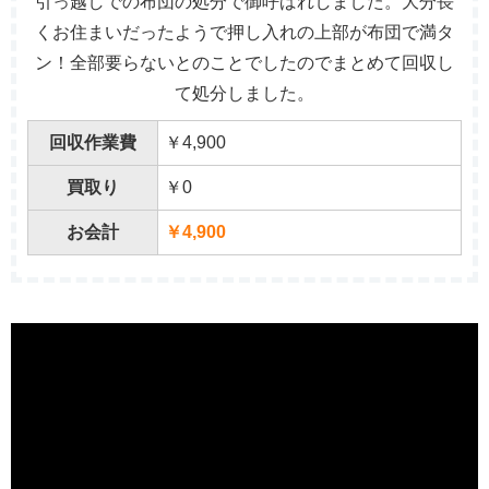
引っ越しでの布団の処分で御呼ばれしました。大分長
くお住まいだったようで押し入れの上部が布団で満タ
ン！全部要らないとのことでしたのでまとめて回収し
て処分しました。
回収作業費
￥4,900
買取り
￥0
お会計
￥4,900