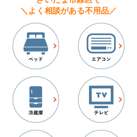
＼よく相談がある不用品／