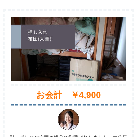
お会計 ￥4,900