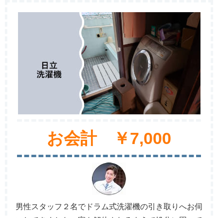
お会計 ￥7,000
男性スタッフ２名でドラム式洗濯機の引き取りへお伺