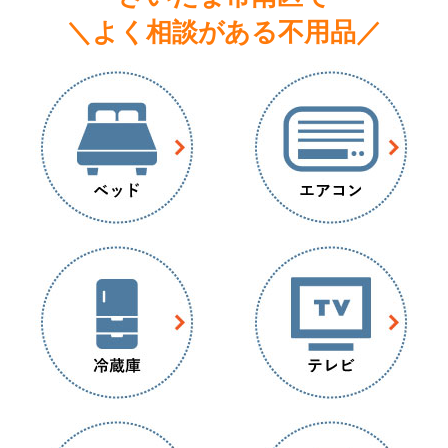
＼よく相談がある不用品／