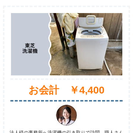
お会計 ￥4,400
法人様の事務所へ洗濯機の引き取りで訪問。職人さん