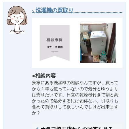
洗濯機の買取り
●相談内容
実家にある洗濯機の相談なんですが、買って
から１年も使っていないので処分とゆうより
は売りたいです。日立の乾燥機付きで割と高
かったので処分するには勿体ない。引取りも
含めて買取りして欲しいんでしけど出来ます
か？