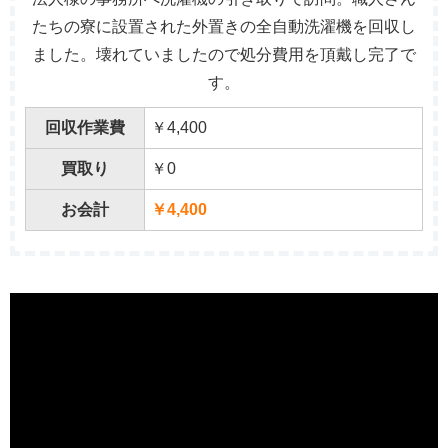
たちの寮に設置された外置きの全自動洗濯機を回収し
ました。壊れていましたので処分費用を頂戴し完了で
す。
回収作業費
￥4,400
買取り
￥0
お会計
￥4,400