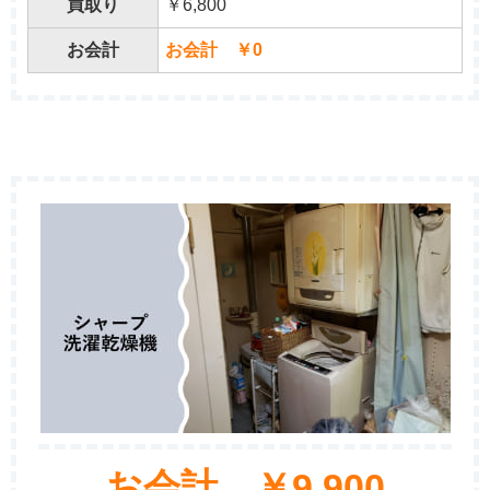
買取り
￥6,800
お会計
お会計 ￥0
お会計 ￥9,900