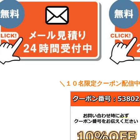
＼１０名限定クーポン配信