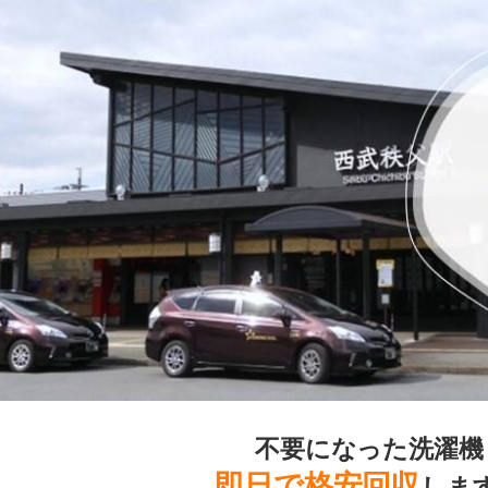
不要になった洗濯機
即日で格安回収
しま