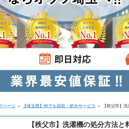
プページ
＞
【埼玉県】何でも回収・処分サービス
＞
【秩父市】洗
【秩父市】洗濯機の処分方法と