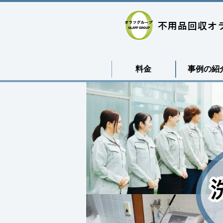
料金
事例の紹