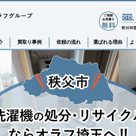
介
買取り事例
依頼の流れ
選ばれる理由
よ