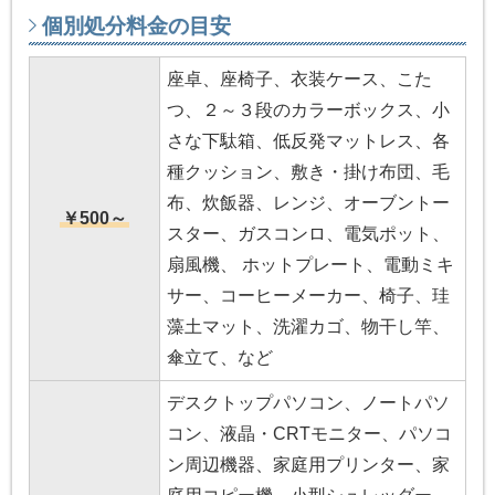
個別処分料金の目安
座卓、座椅子、衣装ケース、こた
つ、２～３段のカラーボックス、小
さな下駄箱、低反発マットレス、各
種クッション、敷き・掛け布団、毛
布、炊飯器、レンジ、オーブントー
￥500～
スター、ガスコンロ、電気ポット、
扇風機、 ホットプレート、電動ミキ
サー、コーヒーメーカー、椅子、珪
藻土マット、洗濯カゴ、物干し竿、
傘立て、など
デスクトップパソコン、ノートパソ
コン、液晶・CRTモニター、パソコ
ン周辺機器、家庭用プリンター、家