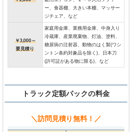
ー、食器棚、大きい本棚、マッサー
ジチェア、など
家庭用金庫、業務用金庫、中身入り
冷蔵庫、産業廃棄物、灯油、塗料、
￥3,000～
糖尿病の注射器、動物のはく製(ワシ
要見積り
ントン条約対象品を除く)、日本刀
(許可証がある物に限る)、など
トラック定額パックの料金
＼訪問見積り無料！／