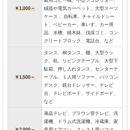
庭用コピー機、小型シュレッダー、
￥1,000～
絨毯や電気カーペット、大型スーツ
ケース 、自転車、チャイルドシー
ト、ベビーカー、車いす、カー用
品、水槽、植木鉢、伐採ゴミ、コン
クリートブロック、電話台、など
タンス、桐タンス、棚、大型ラッ
ク、机、リビングテーブル、大型下
駄箱、押し入れタンス、センターテ
￥1,500～
ーブル、１人用ソファー、パソコン
デスク、鏡台ドレッサー、テレビ
台、テレビボード、サイドボード、
など
液晶テレビ、ブラウン管テレビ、洗
濯機、ドラム式洗濯機、冷蔵庫、家
￥2,000～
庭用エアコン、２～３人用ソファ