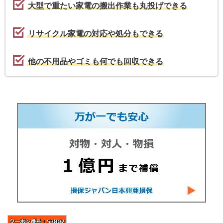
大型で重たい家電の搬出作業も丸投げできる
リサイクル家電の対応や処分もできる
他の不用品やゴミも何でも回収できる