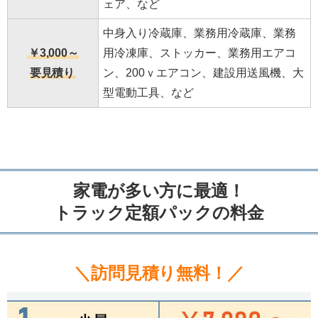
ェア、など
中身入り冷蔵庫、業務用冷蔵庫、業務
￥3,000～
用冷凍庫、ストッカー、業務用エアコ
要見積り
ン、200ｖエアコン、建設用送風機、大
型電動工具、など
家電が多い方に最適！
トラック定額パックの料金
＼訪問見積り無料！／