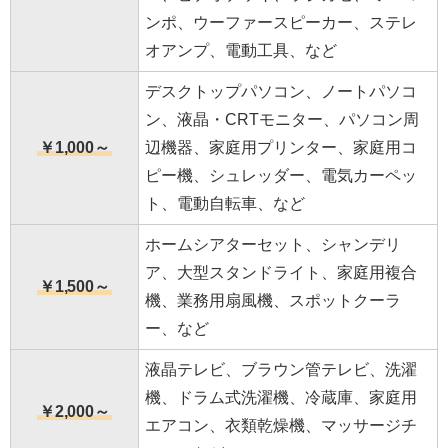
ンポ、ウーファースピーカー、ステレ
オアンプ、電動工具、など
デスクトップパソコン、ノートパソコ
ン、液晶・CRTモニター、パソコン周
￥1,000～
辺機器、家庭用プリンター、家庭用コ
ピー機、シュレッダー、電気カーペッ
ト、電動自転車、など
ホームシアターセット、シャンデリ
ア、大型スタンドライト、家庭用複合
￥1,500～
機、業務用扇風機、スポットクーラ
ー、など
液晶テレビ、ブラウン管テレビ、洗濯
機、ドラム式洗濯機、冷蔵庫、家庭用
￥2,000～
エアコン、衣類乾燥機、マッサージチ