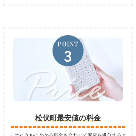
松伏町最安値の料金
リサイクルにかかる料金も合わせて家電を処分すると