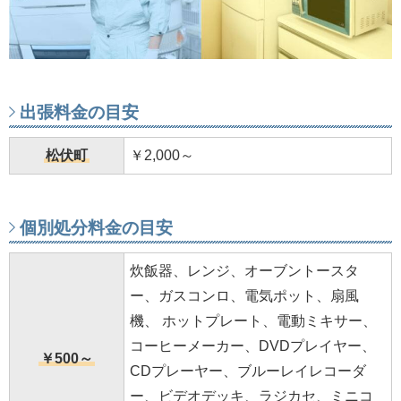
出張料金の目安
松伏町
￥2,000～
個別処分料金の目安
炊飯器、レンジ、オーブントースタ
ー、ガスコンロ、電気ポット、扇風
機、 ホットプレート、電動ミキサー、
コーヒーメーカー、DVDプレイヤー、
￥500～
CDプレーヤー、ブルーレイレコーダ
ー、ビデオデッキ、ラジカセ、ミニコ