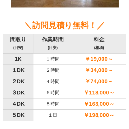
＼訪問見積り無料！／
間取り
作業時間
料金
(目安)
(目安)
(相場)
1K
￥19,000～
１時間
１DK
￥34,000～
２時間
２DK
￥74,000～
４時間
３DK
￥118,000～
６時間
４DK
￥163,000～
８時間
５DK
￥198,000～
１日