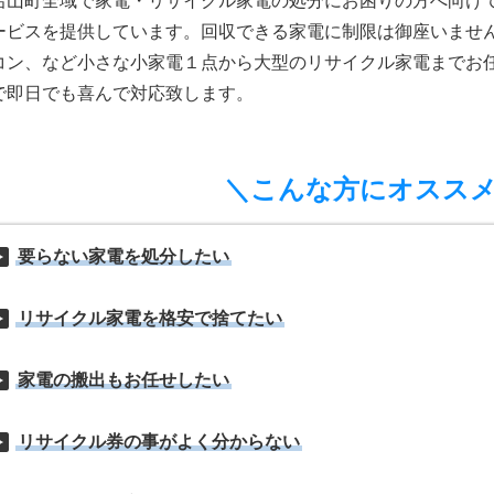
呂山町全域で家電・リサイクル家電の処分にお困りの方へ向け
ービスを提供しています。回収できる家電に制限は御座いませ
コン、など小さな小家電１点から大型のリサイクル家電までお
で即日でも喜んで対応致します。
＼こんな方にオスス
要らない家電を処分したい
リサイクル家電を格安で捨てたい
家電の搬出もお任せしたい
リサイクル券の事がよく分からない