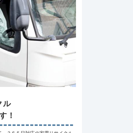
クル
す！