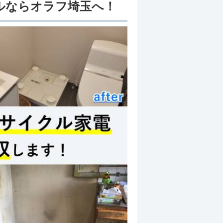
ルならオラフ埼玉へ！