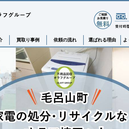
介
買取り事例
依頼の流れ
選ばれる理由
よ