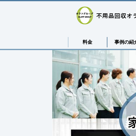
料金
事例の紹