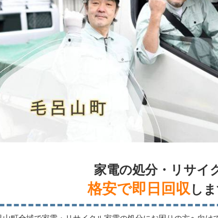
家電の処分・リサイ
格安で即日回収
しま