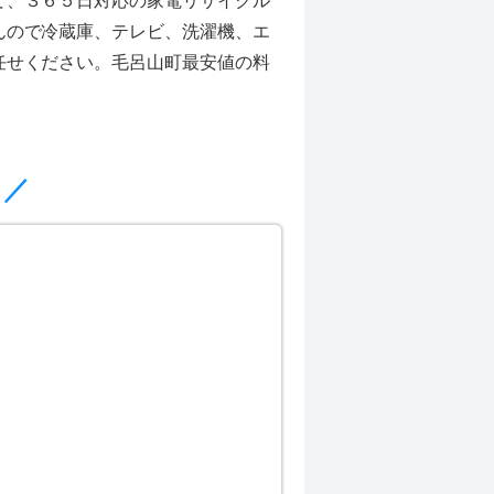
て、３６５日対応の家電リサイクル
んので冷蔵庫、テレビ、洗濯機、エ
任せください。毛呂山町最安値の料
メ／