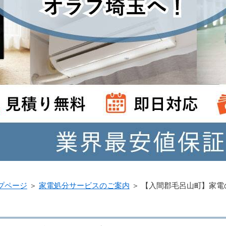
プページ
＞
家電処分サービスのご案内
＞
【入間郡毛呂山町】家電