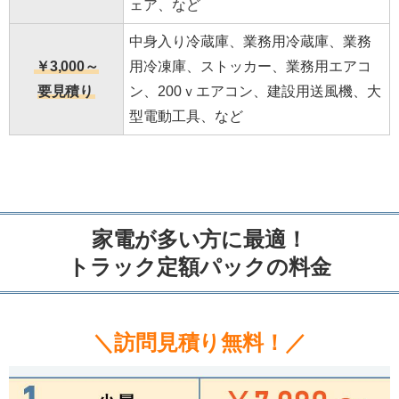
ェア、など
中身入り冷蔵庫、業務用冷蔵庫、業務
￥3,000～
用冷凍庫、ストッカー、業務用エアコ
要見積り
ン、200ｖエアコン、建設用送風機、大
型電動工具、など
家電が多い方に最適！
トラック定額パックの料金
＼訪問見積り無料！／