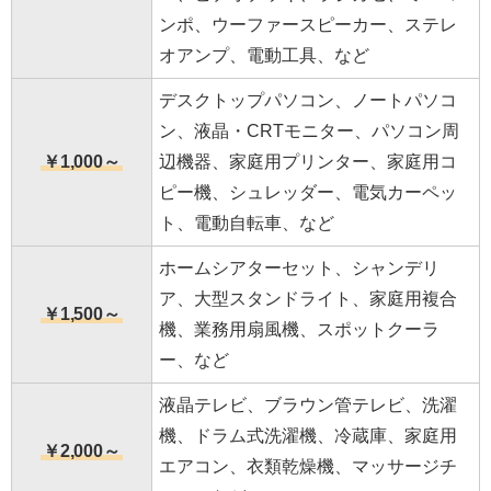
ンポ、ウーファースピーカー、ステレ
オアンプ、電動工具、など
デスクトップパソコン、ノートパソコ
ン、液晶・CRTモニター、パソコン周
￥1,000～
辺機器、家庭用プリンター、家庭用コ
ピー機、シュレッダー、電気カーペッ
ト、電動自転車、など
ホームシアターセット、シャンデリ
ア、大型スタンドライト、家庭用複合
￥1,500～
機、業務用扇風機、スポットクーラ
ー、など
液晶テレビ、ブラウン管テレビ、洗濯
機、ドラム式洗濯機、冷蔵庫、家庭用
￥2,000～
エアコン、衣類乾燥機、マッサージチ