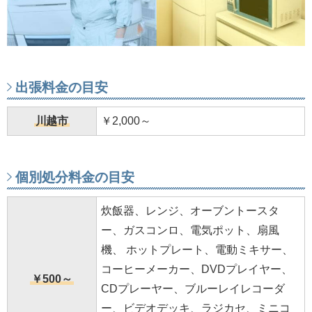
出張料金の目安
川越市
￥2,000～
個別処分料金の目安
炊飯器、レンジ、オーブントースタ
ー、ガスコンロ、電気ポット、扇風
機、 ホットプレート、電動ミキサー、
コーヒーメーカー、DVDプレイヤー、
￥500～
CDプレーヤー、ブルーレイレコーダ
ー、ビデオデッキ、ラジカセ、ミニコ