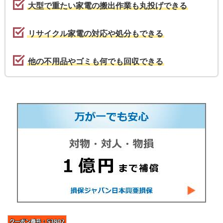
大型で重たい家電の搬出作業も丸投げできる
リサイクル家電の対応や処分もできる
他の不用品やゴミも何でも回収できる