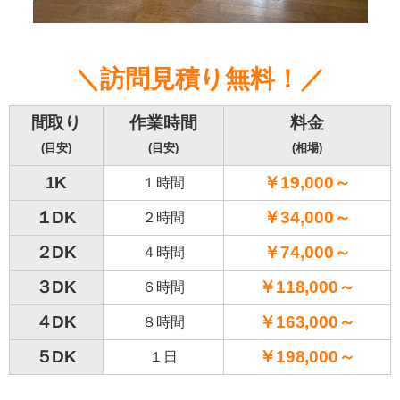
＼訪問見積り無料！／
間取り
作業時間
料金
(目安)
(目安)
(相場)
1K
￥19,000～
１時間
１DK
￥34,000～
２時間
２DK
￥74,000～
４時間
３DK
￥118,000～
６時間
４DK
￥163,000～
８時間
５DK
￥198,000～
１日