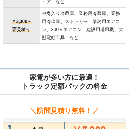
ェア、など
中身入り冷蔵庫、業務用冷蔵庫、業務
￥3,000～
用冷凍庫、ストッカー、業務用エアコ
要見積り
ン、200ｖエアコン、建設用送風機、大
型電動工具、など
家電が多い方に最適！
トラック定額パックの料金
＼訪問見積り無料！／