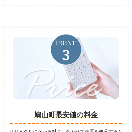
鳩山町最安値の料金
リサイクルにかかる料金も合わせて家電を処分すると