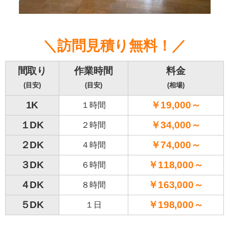
＼訪問見積り無料！／
間取り
作業時間
料金
(目安)
(目安)
(相場)
1K
￥19,000～
１時間
１DK
￥34,000～
２時間
２DK
￥74,000～
４時間
３DK
￥118,000～
６時間
４DK
￥163,000～
８時間
５DK
￥198,000～
１日