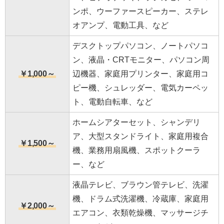
ンポ、ウーファースピーカー、ステレ
オアンプ、電動工具、など
デスクトップパソコン、ノートパソコ
ン、液晶・CRTモニター、パソコン周
￥1,000～
辺機器、家庭用プリンター、家庭用コ
ピー機、シュレッダー、電気カーペッ
ト、電動自転車、など
ホームシアターセット、シャンデリ
ア、大型スタンドライト、家庭用複合
￥1,500～
機、業務用扇風機、スポットクーラ
ー、など
液晶テレビ、ブラウン管テレビ、洗濯
機、ドラム式洗濯機、冷蔵庫、家庭用
￥2,000～
エアコン、衣類乾燥機、マッサージチ