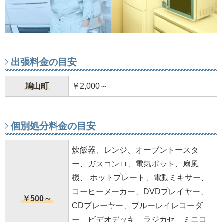
出張料金の目安
鳩山町
￥2,000～
個別処分料金の目安
炊飯器、レンジ、オーブントースタ
ー、ガスコンロ、電気ポット、扇風
機、 ホットプレート、電動ミキサー、
コーヒーメーカー、DVDプレイヤー、
￥500～
CDプレーヤー、ブルーレイレコーダ
ー、ビデオデッキ、ラジカセ、ミニコ