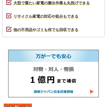
大型で重たい家電の搬出作業も丸投げできる
リサイクル家電の対応や処分もできる
他の不用品やゴミも何でも回収できる