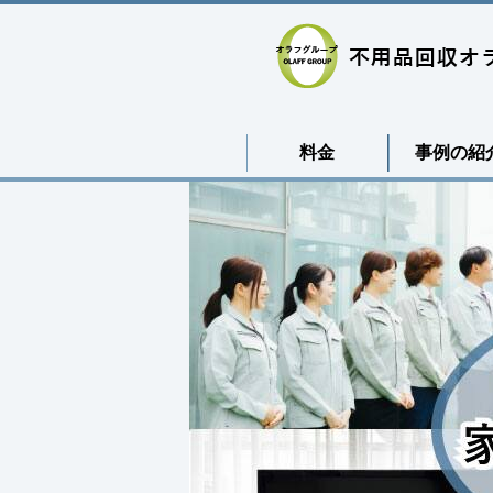
料金
事例の紹