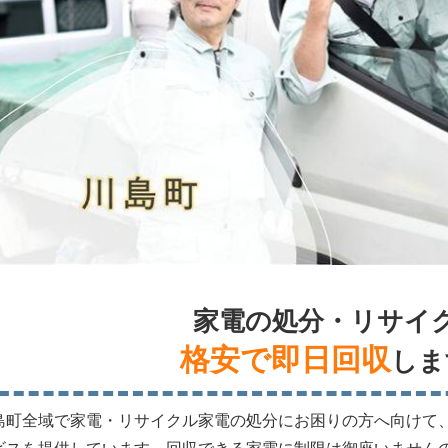
家電の処分・リサイ
格安で即日回収
しま
島町全域で家電・リサイクル家電の処分にお困りの方へ向けて