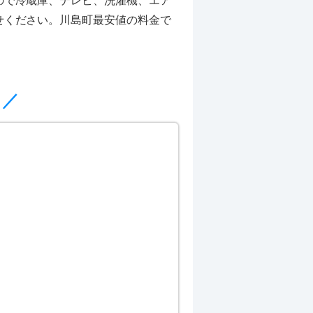
ので冷蔵庫、テレビ、洗濯機、エア
せください。川島町最安値の料金で
メ／