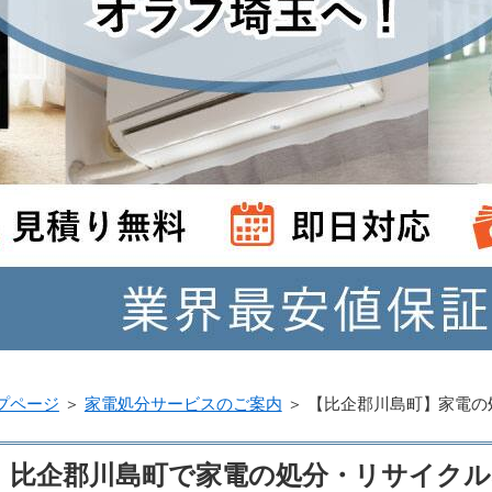
プページ
＞
家電処分サービスのご案内
＞
【比企郡川島町】家電の
比企郡川島町で家電の処分・リサイク