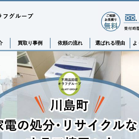
介
買取り事例
依頼の流れ
選ばれる理由
よ