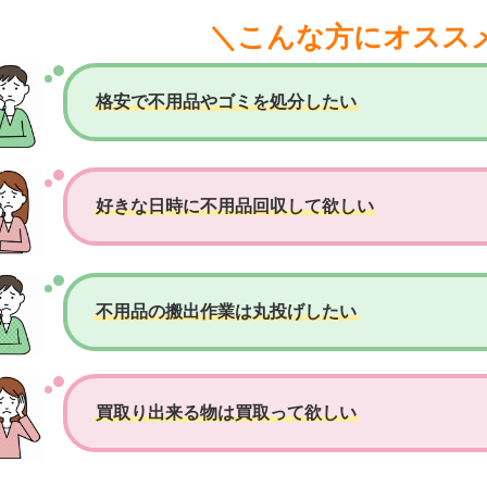
＼こんな方にオスス
格安で不用品やゴミを処分したい
好きな日時に不用品回収して欲しい
不用品の搬出作業は丸投げしたい
買取り出来る物は買取って欲しい