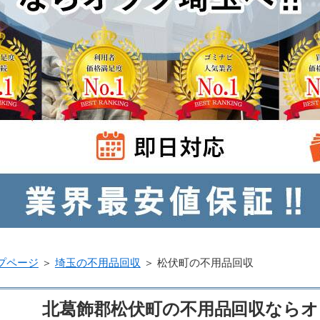
プページ
＞
埼玉の不用品回収
＞
松伏町の不用品回収
北葛飾郡松伏町の不用品回収なら