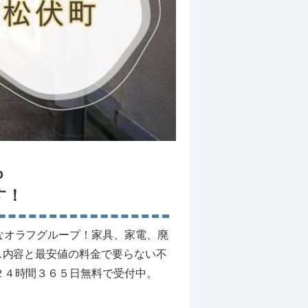
も
す！
なオラフグループ！家具、家電、廃
ス内容と最安値の料金で要らない不
２４時間３６５日無料で受付中。