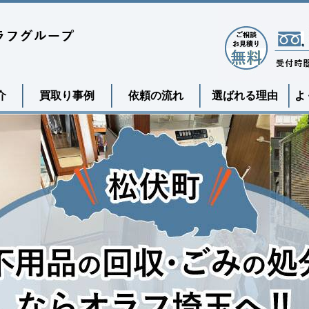
介
買取り事例
依頼の流れ
選ばれる理由
よ