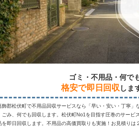
ゴミ・不用品・何で
格安で即日回収
しま
葛飾郡松伏町で不用品回収サービスなら「早い・安い・丁寧」
、ごみ、何でも回収します。松伏町No1を目指す圧巻のサービ
品を即日回収します。不用品の高価買取りも実施！お見積りは