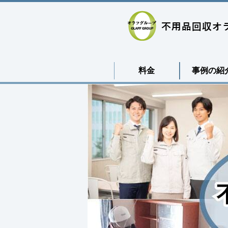
料金
事例の紹