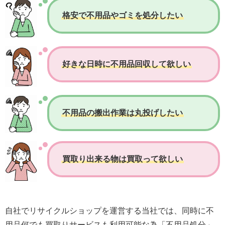
格安で不用品やゴミを処分したい
好きな日時に不用品回収して欲しい
不用品の搬出作業は丸投げしたい
買取り出来る物は買取って欲しい
自社でリサイクルショップを運営する当社では、同時に不
用品何でも買取りサービスも利用可能な為「不用品処分」