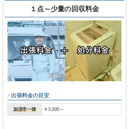
１点～少量の回収料金
出張料金の目安
加須市一律
￥3,000～