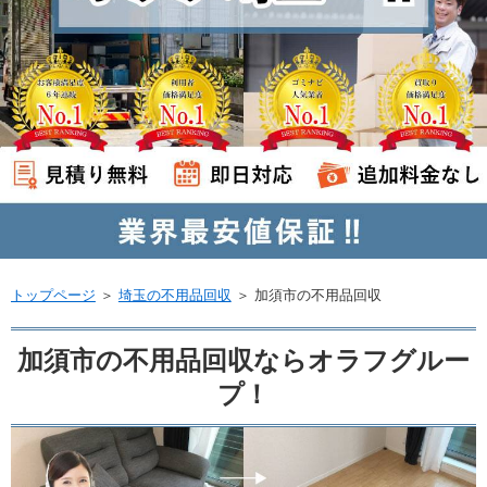
トップページ
＞
埼玉の不用品回収
＞
加須市の不用品回収
加須市の不用品回収ならオラフグルー
プ！