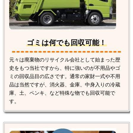
ゴミは何でも回収可能！
元々は廃棄物のリサイクル会社として始まった歴
史をもつ当社ですから、特に強いのが不用品やゴ
ミの回収品目の広さです。通常の家財一式や不用
品は当然ですが、消火器、金庫、中身入りの冷蔵
庫、土、ペンキ、など特殊な物でも回収可能で
す。