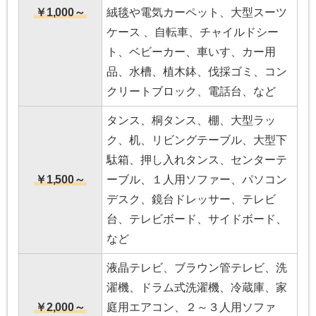
￥1,000～
絨毯や電気カーペット、大型スーツ
ケース 、自転車、チャイルドシー
ト、ベビーカー、車いす、カー用
品、水槽、植木鉢、伐採ゴミ、コン
クリートブロック、電話台、など
タンス、桐タンス、棚、大型ラッ
ク、机、リビングテーブル、大型下
駄箱、押し入れタンス、センターテ
￥1,500～
ーブル、１人用ソファー、パソコン
デスク、鏡台ドレッサー、テレビ
台、テレビボード、サイドボード、
など
液晶テレビ、ブラウン管テレビ、洗
濯機、ドラム式洗濯機、冷蔵庫、家
￥2,000～
庭用エアコン、２～３人用ソファ