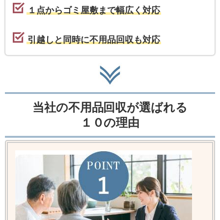
１点からゴミ屋敷まで幅広く対応
引越しと同時に不用品回収も対応
当社の不用品回収が選ばれる
１０の理由