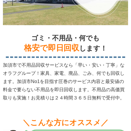
ゴミ・不用品・何でも
格安で即日回収
します！
加須市で不用品回収サービスなら「早い・安い・丁寧」な
オラフグループ！家具、家電、廃品、ごみ、何でも回収し
ます。加須市No1を目指す圧巻のサービス内容と最安値の
料金で要らない不用品を即日回収します。不用品の高価買
取りも実施！お見積りは２４時間３６５日無料で受付中。
＼こんな方にオススメ／