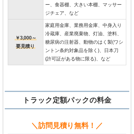
ー、食器棚、大きい本棚、マッサー
ジチェア、など
家庭用金庫、業務用金庫、中身入り
冷蔵庫、産業廃棄物、灯油、塗料、
￥3,000～
糖尿病の注射器、動物のはく製(ワシ
要見積り
ントン条約対象品を除く)、日本刀
(許可証がある物に限る)、など
トラック定額パックの料金
＼訪問見積り無料！／