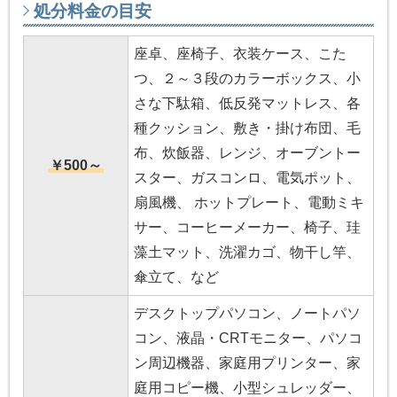
処分料金の目安
座卓、座椅子、衣装ケース、こた
つ、２～３段のカラーボックス、小
さな下駄箱、低反発マットレス、各
種クッション、敷き・掛け布団、毛
布、炊飯器、レンジ、オーブントー
￥500～
スター、ガスコンロ、電気ポット、
扇風機、 ホットプレート、電動ミキ
サー、コーヒーメーカー、椅子、珪
藻土マット、洗濯カゴ、物干し竿、
傘立て、など
デスクトップパソコン、ノートパソ
コン、液晶・CRTモニター、パソコ
ン周辺機器、家庭用プリンター、家
庭用コピー機、小型シュレッダー、