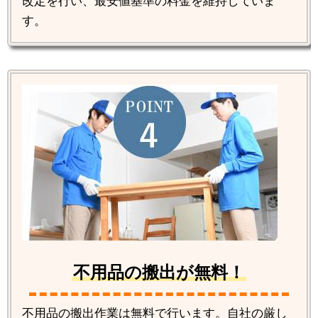
改定を行い、最安値基準の料金を維持していま
す。
不用品の搬出が無料！
不用品の搬出作業は無料で行います。自社の厳し