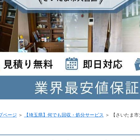
プページ
＞
【埼玉県】何でも回収・処分サービス
＞
【さいたま市