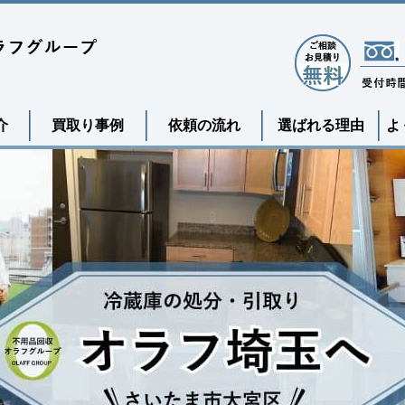
介
買取り事例
依頼の流れ
選ばれる理由
よ