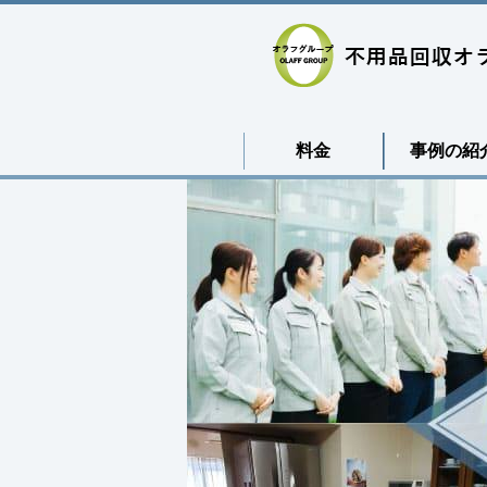
料金
事例の紹