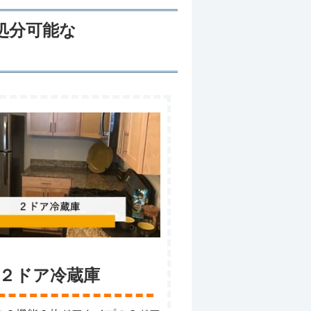
処分可能な
２ドア冷蔵庫