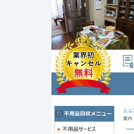
トッ
案内