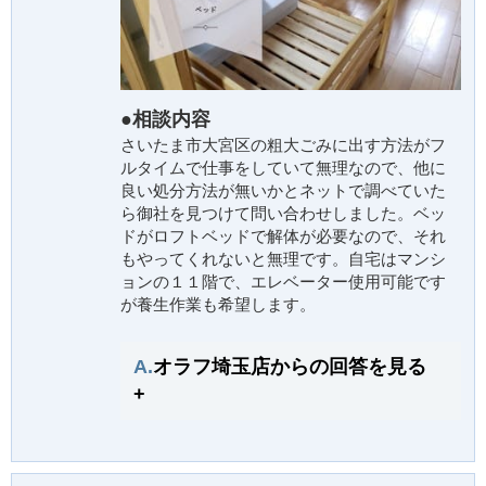
●相談内容
さいたま市大宮区の粗大ごみに出す方法がフ
ルタイムで仕事をしていて無理なので、他に
良い処分方法が無いかとネットで調べていた
ら御社を見つけて問い合わせしました。ベッ
ドがロフトベッドで解体が必要なので、それ
もやってくれないと無理です。自宅はマンシ
ョンの１１階で、エレベーター使用可能です
が養生作業も希望します。
A.
オラフ埼玉店からの回答を見る
+