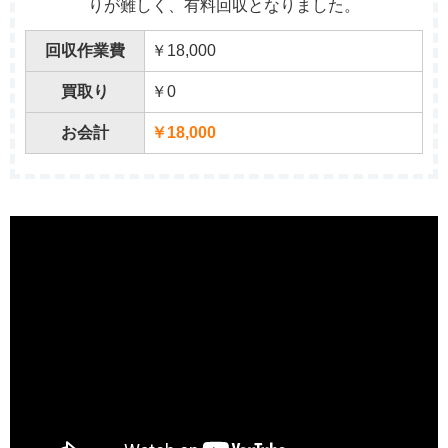
りが難しく、有料回収となりました。
回収作業費
￥18,000
買取り
￥0
お会計
￥18,000