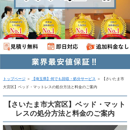
トップページ
＞
【埼玉県】何でも回収・処分サービス
＞
【さいたま市
大宮区】ベッド・マットレスの処分方法と料金のご案内
【さいたま市大宮区】ベッド・マット
レスの処分方法と料金のご案内