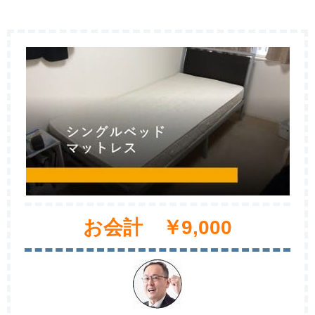
お会計 ￥9,000