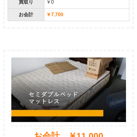
買取り
￥0
お会計
￥7,700
お会計 ￥11,000