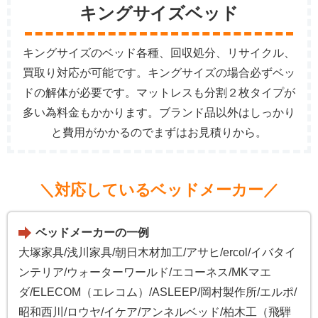
キングサイズベッド
キングサイズのベッド各種、回収処分、リサイクル、
買取り対応が可能です。キングサイズの場合必ずベッ
ドの解体が必要です。マットレスも分割２枚タイプが
多い為料金もかかります。ブランド品以外はしっかり
と費用がかかるのでまずはお見積りから。
＼対応しているベッドメーカー／
ベッドメーカーの一例
大塚家具/浅川家具/朝日木材加工/アサヒ/ercol/イバタイ
ンテリア/ウォーターワールド/エコーネス/MKマエ
ダ/ELECOM（エレコム）/ASLEEP/岡村製作所/エルポ/
昭和西川/ロウヤ/イケア/アンネルベッド/柏木工（飛騨