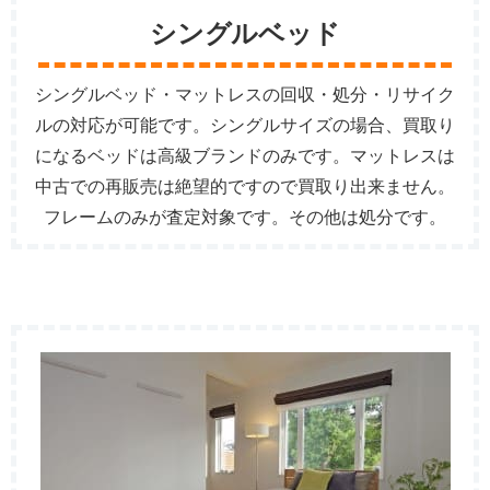
シングルベッド
シングルベッド・マットレスの回収・処分・リサイク
ルの対応が可能です。シングルサイズの場合、買取り
になるベッドは高級ブランドのみです。マットレスは
中古での再販売は絶望的ですので買取り出来ません。
フレームのみが査定対象です。その他は処分です。