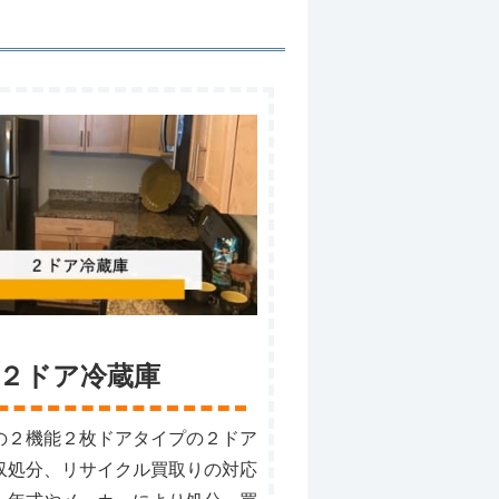
２ドア冷蔵庫
の２機能２枚ドアタイプの２ドア
収処分、リサイクル買取りの対応