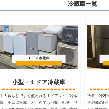
冷蔵庫一覧
小型・１ドア冷蔵庫
１人暮らしでよく使われる１ドアタイプ冷蔵
冷蔵・冷凍
庫、小型温冷庫、どちらでも回収、処分、リ
冷蔵庫の回