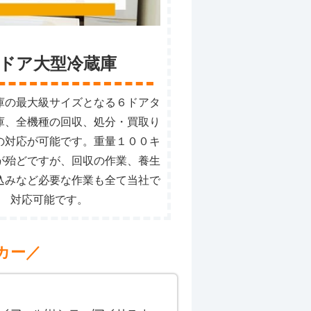
ドア大型冷蔵庫
庫の最大級サイズとなる６ドアタ
庫、全機種の回収、処分・買取り
の対応が可能です。重量１００キ
が殆どですが、回収の作業、養生
込みなど必要な作業も全て当社で
対応可能です。
カー／