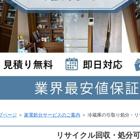
プページ
＞
家電処分サービスのご案内
＞
冷蔵庫の引取り処分・リ
リサイクル回収・処分