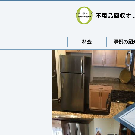
料金
事例の紹