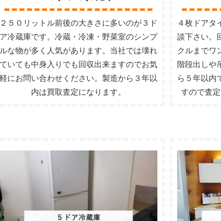
２５０リットル前後の大きさに多いのが３ド
４枚ドアタ
ア冷蔵庫です。冷蔵・冷凍・野菜室のシンプ
談下さい。
ルな物が多く人気があります。当社では壊れ
クルまでワ
ていても中身入りでも回収出来ますのでお気
階段出しや
軽にお問い合わせください。製造から３年以
ら５年以内
内は買取査定になります。
すので査定