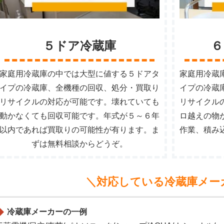
５ドア冷蔵庫
６
家庭用冷蔵庫の中では大型に値する５ドアタ
家庭用冷蔵
イプの冷蔵庫、全機種の回収、処分・買取り
イプの冷蔵
リサイクルの対応が可能です。壊れていても
リサイクル
動かなくても回収可能です。年式が５～６年
ロ越えの物
以内であれば買取りの可能性が有ります。ま
作業、積み
ずは無料相談からどうぞ。
＼対応している冷蔵庫メー
冷蔵庫メーカーの一例