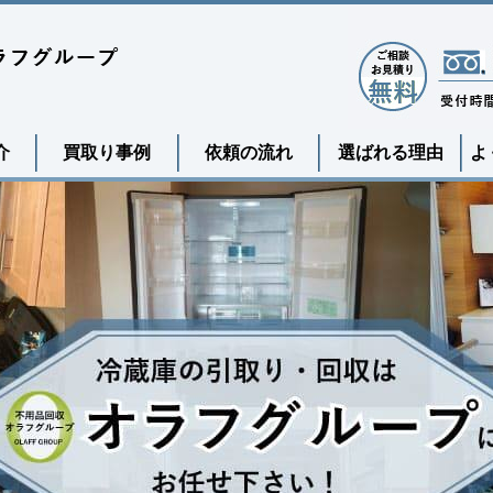
介
買取り事例
依頼の流れ
選ばれる理由
よ