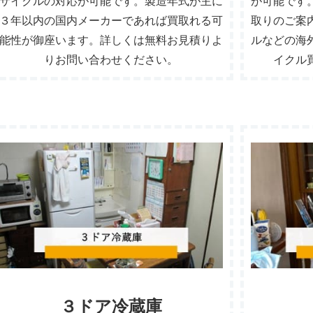
サイクルの対応が可能です。製造年式が主に
が可能です
３年以内の国内メーカーであれば買取れる可
取りのご案
能性が御座います。詳しくは無料お見積りよ
ルなどの海
りお問い合わせください。
イクル
３ドア冷蔵庫