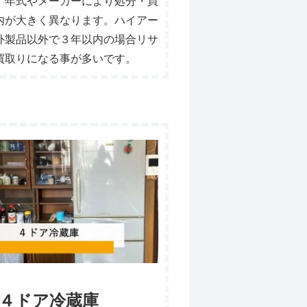
。年式やメーカーにより処分・買
内が大きく異なります。ハイアー
外製品以外で３年以内の場合リサ
買取りになる事が多いです。
４ドア冷蔵庫