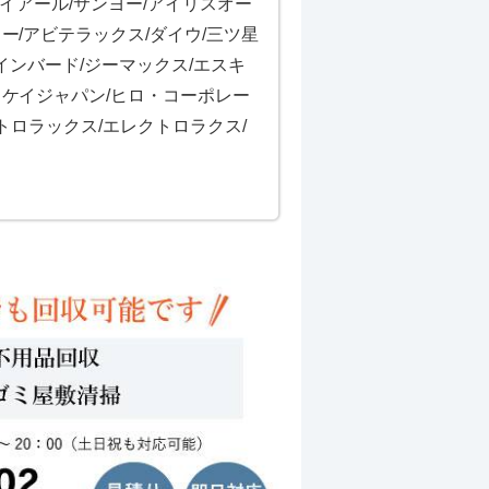
/ハイアール/サンヨー/アイリスオー
ー/アビテラックス/ダイウ/三ツ星
インバード/ジーマックス/エスキ
スケイジャパン/ヒロ・コーポレー
トロラックス/エレクトロラクス/