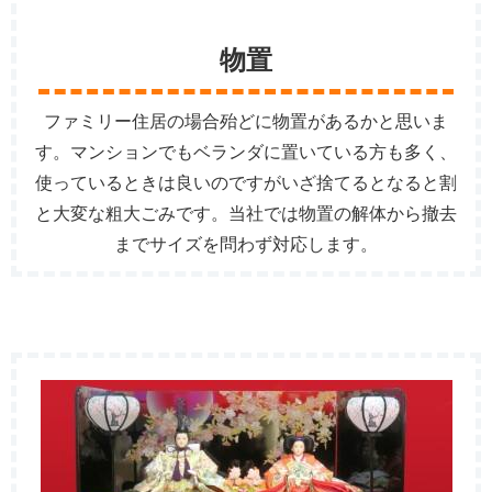
物置
ファミリー住居の場合殆どに物置があるかと思いま
す。マンションでもベランダに置いている方も多く、
使っているときは良いのですがいざ捨てるとなると割
と大変な粗大ごみです。当社では物置の解体から撤去
までサイズを問わず対応します。