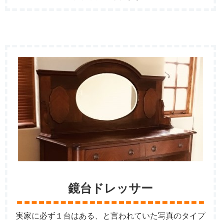
鏡台ドレッサー
実家に必ず１台はある、と言われていた写真のタイプ