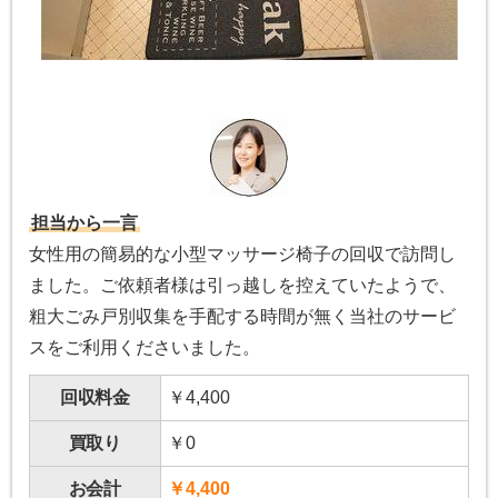
担当から一言
女性用の簡易的な小型マッサージ椅子の回収で訪問し
ました。ご依頼者様は引っ越しを控えていたようで、
粗大ごみ戸別収集を手配する時間が無く当社のサービ
スをご利用くださいました。
回収料金
￥4,400
買取り
￥0
お会計
￥4,400