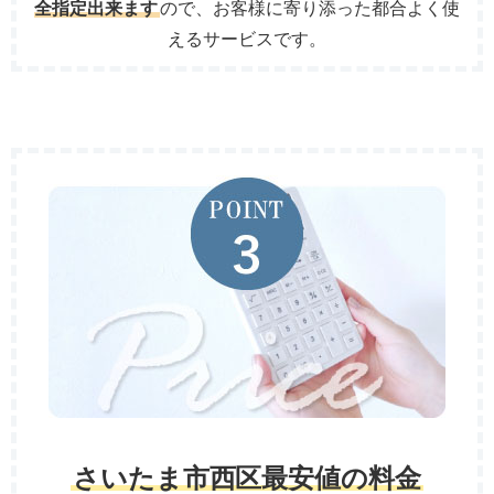
全指定出来ます
ので、お客様に寄り添った都合よく使
えるサービスです。
さいたま市西区最安値の料金