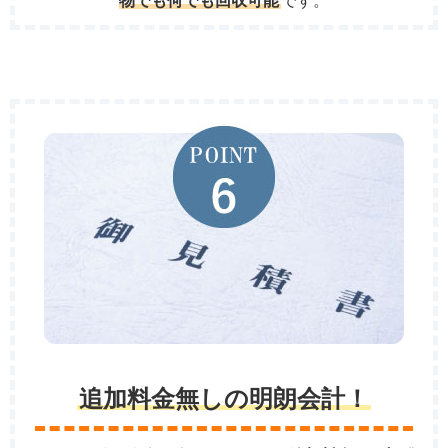
物でも何でも回収可能
です。
追加料金無しの明朗会計！