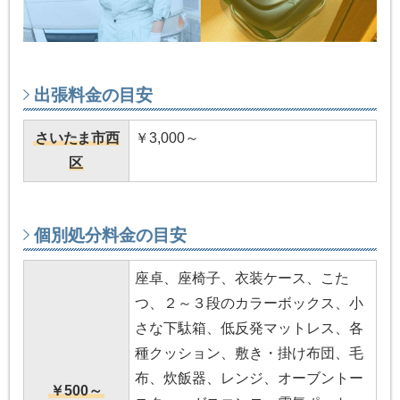
出張料金の目安
さいたま市西
￥3,000～
区
個別処分料金の目安
座卓、座椅子、衣装ケース、こた
つ、２～３段のカラーボックス、小
さな下駄箱、低反発マットレス、各
種クッション、敷き・掛け布団、毛
布、炊飯器、レンジ、オーブントー
￥500～