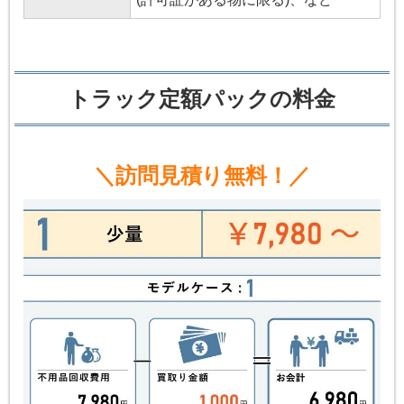
トラック定額パックの料金
＼訪問見積り無料！／