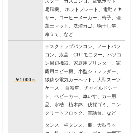
スター、ガスコンロ、電気ポット、
扇風機、 ホットプレート、電動ミキ
サー、コーヒーメーカー、椅子、珪
藻土マット、洗濯カゴ、物干し竿、
傘立て、など
デスクトップパソコン、ノートパソ
コン、液晶・CRTモニター、パソコ
ン周辺機器、家庭用プリンター、家
庭用コピー機、小型シュレッダー、
￥1,000～
絨毯や電気カーペット、大型スーツ
ケース 、自転車、チャイルドシー
ト、ベビーカー、車いす、カー用
品、水槽、植木鉢、伐採ゴミ、コン
クリートブロック、電話台、など
タンス、桐タンス、棚、大型ラッ