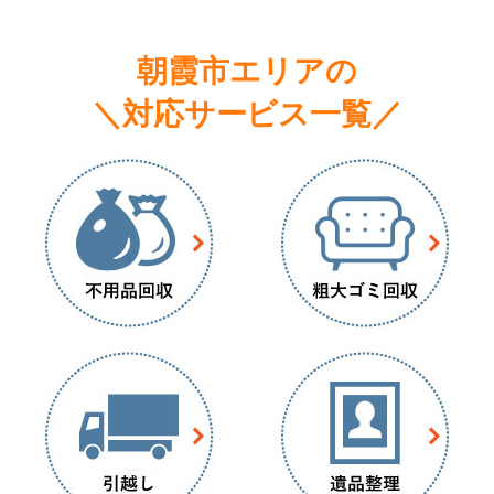
朝霞市エリアの
＼対応サービス一覧／