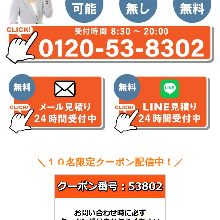
＼１０名限定クーポン配信中！／