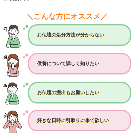
＼こんな方にオススメ／
お仏壇の処分方法が分からない
供養について詳しく知りたい
お仏壇の搬出もお願いしたい
好きな日時に引取りに来て欲しい