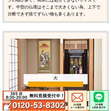
プの物が多く、簡単には処分できないサイズで
す。中型の仏壇はそこまで大きくない為、上下で
分断できず捨てずらい物も多くあります。
観音開き・大きめの仏壇