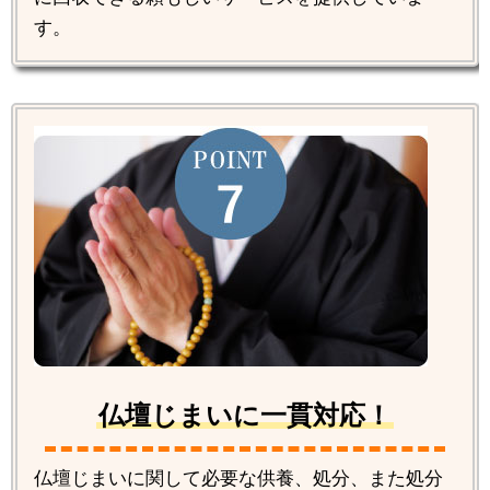
す。
仏壇じまいに一貫対応！
仏壇じまいに関して必要な供養、処分、また処分