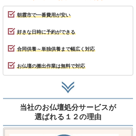
朝霞市で一番費用が安い
好きな日時に予約ができる
合同供養～単独供養まで幅広く対応
お仏壇の搬出作業は無料で対応
当社のお仏壇処分サービスが
選ばれる１２の理由