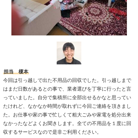
担当 榎本
今回は引っ越しで出た不用品の回収でした。引っ越しまで
はまだ日数があるとの事で、業者選びを丁寧に行ったと言
っていました。自分で集積所に全部出せるかなと思ってい
たけれど、なかなか時間が取れずに今回ご連絡を頂きまし
た。お仕事や家の事で忙しくて粗大ごみや家電を処分出来
なかったなどよくお聞きします。全ての不用品を１度に回
収するサービスなので是非ご利用ください。