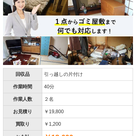
回収品
引っ越しの片付け
作業時間
40分
作業人数
２名
お見積り
￥19,800
買取り
￥1,200