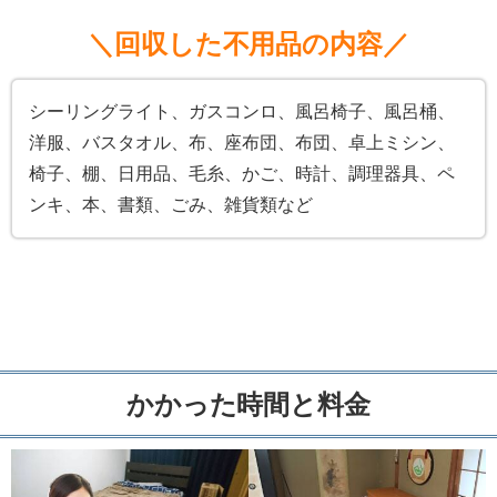
＼回収した不用品の内容／
シーリングライト、ガスコンロ、風呂椅子、風呂桶、
洋服、バスタオル、布、座布団、布団、卓上ミシン、
椅子、棚、日用品、毛糸、かご、時計、調理器具、ペ
ンキ、本、書類、ごみ、雑貨類など
かかった時間と料金