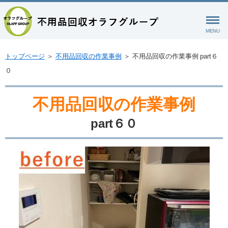
MENU
トップページ
＞
不用品回収の作業事例
＞
不用品回収の作業事例 part６
０
不用品回収の作業事例
part６０