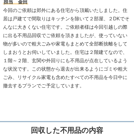
担当 金田
今回のご依頼は郊外にある住宅から頂戴いたしました。住
居は戸建てで間取りはキッチンを除いて２部屋、２DKでそ
んなに大きくない住宅です。ご依頼者様は今回引越しの際
に出る不用品回収でご依頼を頂きましたが、使っていない
物が多いので粗大ごみや家電もまとめて全部断捨離をして
しまおうとお伺いしていました。住宅は２階建てなので、
１階～２階、玄関や外回りにも不用品が点在しているよう
な状況です。この状態から退去が出来るようにゴミや粗大
ごみ、リサイクル家電も含めたすべての不用品を今日中に
撤去するプランでご予定しています。
回収した不用品の内容