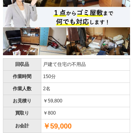
回収品
戸建て住宅の不用品
作業時間
150分
作業人数
2名
お見積り
￥59,800
買取り
￥800
￥59,000
お会計