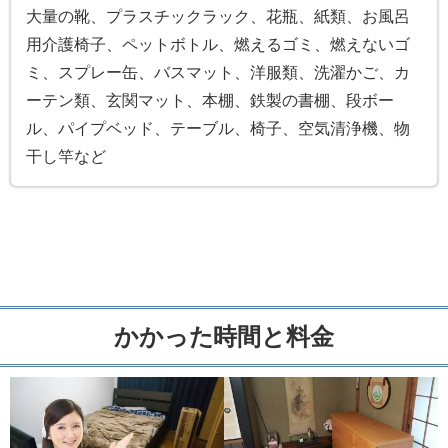
大量の靴、プラスチックラック、花瓶、紙類、お風呂
用介護椅子、ペットボトル、燃えるゴミ、燃えないゴ
ミ、スプレー缶、バスマット、洋服類、洗濯かご、カ
ーテン類、玄関マット、本棚、鉄製の書棚、段ボー
ル、パイプベッド、テーブル、椅子、空気清浄機、物
干し竿など
かかった時間と料金