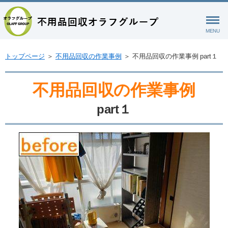
MENU
トップページ
＞
不用品回収の作業事例
＞
不用品回収の作業事例 part１
不用品回収の作業事例
part１