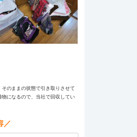
、そのままの状態で引き取りさせて
難物になるので、当社で回収してい
容／