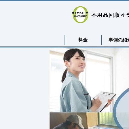
料金
事例の紹