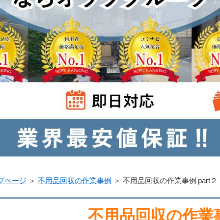
プページ
＞
不用品回収の作業事例
＞
不用品回収の作業事例 part２
不用品回収の作業