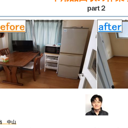
part２
当 中山