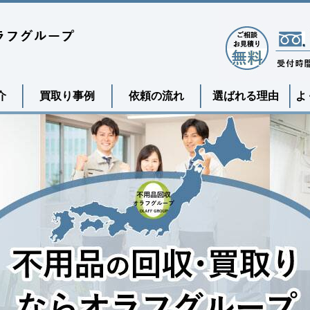
介
買取り事例
依頼の流れ
選ばれる理由
よ