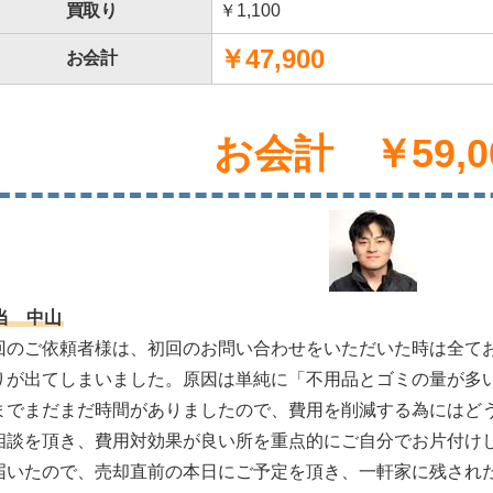
買取り
￥1,100
￥47,900
お会計
お会計 ￥59,0
当 中山
回のご依頼者様は、初回のお問い合わせをいただいた時は全てお片
りが出てしまいました。原因は単純に「不用品とゴミの量が多
までまだまだ時間がありましたので、費用を削減する為にはど
相談を頂き、費用対効果が良い所を重点的にご自分でお片付け
届いたので、売却直前の本日にご予定を頂き、一軒家に残され