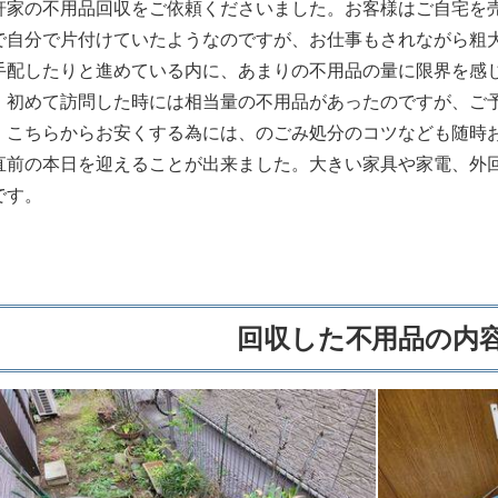
軒家の不用品回収をご依頼くださいました。お客様はご自宅を
で自分で片付けていたようなのですが、お仕事もされながら粗
手配したりと進めている内に、あまりの不用品の量に限界を感
。初めて訪問した時には相当量の不用品があったのですが、ご
、こちらからお安くする為には、のごみ処分のコツなども随時
直前の本日を迎えることが出来ました。大きい家具や家電、外
です。
回収した不用品の内