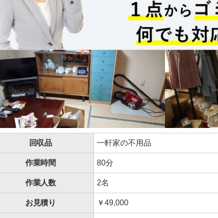
回収品
一軒家の不用品
作業時間
80分
作業人数
2名
お見積り
￥49,000