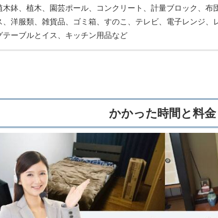
植木鉢、植木、園芸ポール、コンクリート、計量ブロック、布
ス、洋服類、雑貨品、ゴミ箱、すのこ、テレビ、電子レンジ、
グテーブルとイス、キッチン用品など
かかった時間と料金