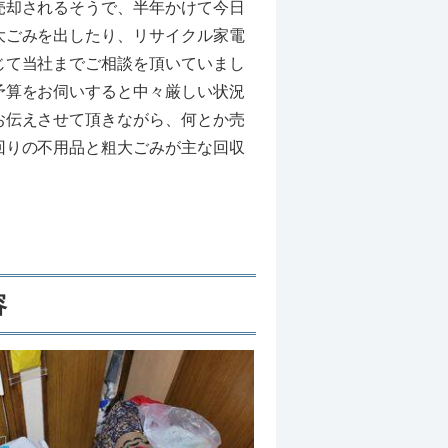
売却されるそうで、半年かけて今日
大ごみを出したり、リサイクル家電
じて当社までご相談を頂いていまし
予算をお伺いすると中々厳しい状況
お伝えさせて頂きながら、何とか売
回りの不用品と粗大ごみが主な回収
容