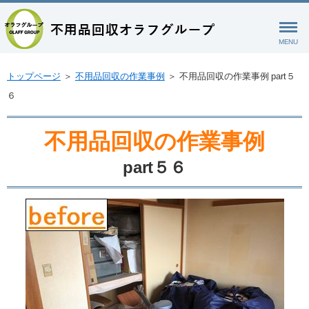
MENU
トップページ
＞
不用品回収の作業事例
＞
不用品回収の作業事例 part５
６
不用品回収の作業事例
part５６