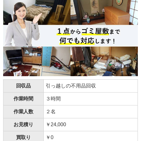
回収品
引っ越しの不用品回収
作業時間
３時間
作業人数
２名
お見積り
￥24,000
買取り
￥0