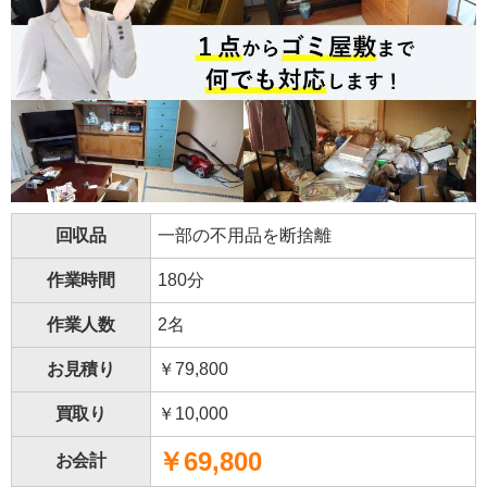
回収品
一部の不用品を断捨離
作業時間
180分
作業人数
2名
お見積り
￥79,800
買取り
￥10,000
￥69,800
お会計