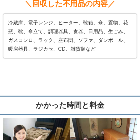
＼回収した不用品の内容／
冷蔵庫、電子レンジ、ヒーター、靴箱、傘、置物、花
瓶、靴、傘立て、調理器具、食器、日用品、生ごみ、
ガスコンロ、ラック、座布団、ソファ、ダンボール、
暖房器具、ラジカセ、CD、雑貨類など
かかった時間と料金