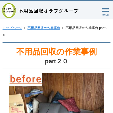
MENU
トップページ
＞
不用品回収の作業事例
＞
不用品回収の作業事例 part２
０
不用品回収の作業事例
part２０