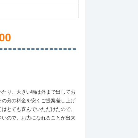
00
いたり、大きい物は外まで出してお
その分の料金を安くご提案差し上げ
てはとても喜んでいただけたので、
多いので、お力になれることが出来