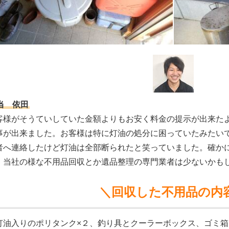
当 依田
客様がそうていしていた金額よりもお安く料金の提示が出来た
事が出来ました。お客様は特に灯油の処分に困っていたみたい
者へ連絡したけど灯油は全部断られたと笑っていました。確か
、当社の様な不用品回収とか遺品整理の専門業者は少ないかも
＼回収した不用品の内
灯油入りのポリタンク×２、釣り具とクーラーボックス、ゴミ