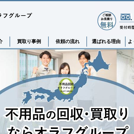
介
買取り事例
依頼の流れ
選ばれる理由
よ