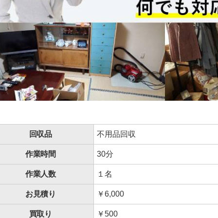
回収品
不用品回収
作業時間
30分
作業人数
１名
お見積り
￥6,000
買取り
￥500