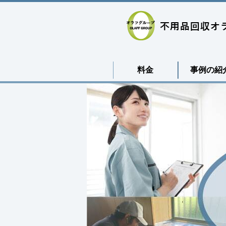
料金
事例の紹