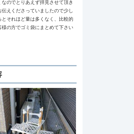
くなのでとりあえず拝見させて頂き
お伝えくださっていましたので少し
るとそれほど量は多くなく、比較的
客様の方でゴミ袋にまとめて下さい
。
容