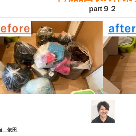
part９２
当 依田