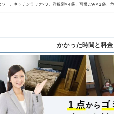
タワー、キッチンラック×３、洋服類×４袋、可燃ごみ×２袋、
かかった時間と料金