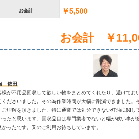
￥5,500
お会計
お会計 ￥11,0
当 依田
客様が不用品回収して欲しい物をまとめてくれたり、避けてお
てくださいました。その為作業時間が大幅に削減できました。
、ご理解を頂きました。特に通常では処分できない灯油に関し
かったと思います。回収品目は専門業者でないと幅が狭い事が
良かったです。又のご利用お待ちしています。