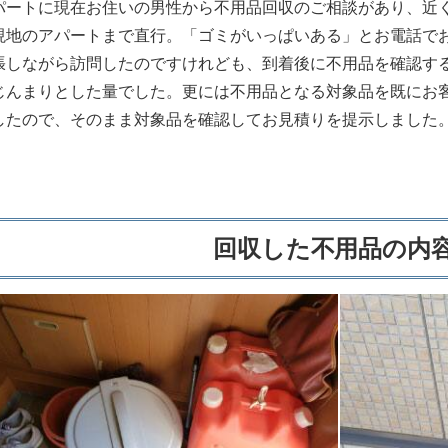
パートに現在お住いの男性から不用品回収のご相談があり、近
現地のアパートまで直行。「ゴミがいっぱいある」とお電話で
張しながら訪問したのですけれども、到着後に不用品を確認す
じんまりとした量でした。更には不用品となる対象品を既にお
したので、そのまま対象品を確認してお見積りを提示しました
回収した不用品の内