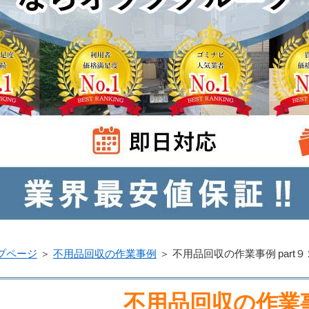
プページ
＞
不用品回収の作業事例
＞
不用品回収の作業事例 part９
不用品回収の作業