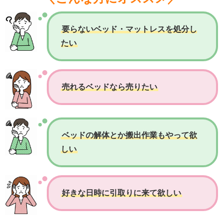
要らないベッド・マットレスを処分し
たい
売れるベッドなら売りたい
ベッドの解体とか搬出作業もやって欲
しい
好きな日時に引取りに来て欲しい