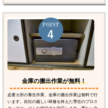
金庫の搬出作業が無料！
必要カ所の養生作業、金庫の搬出作業は無料で行
います。自社の厳しい研修を終えた専任のプロス