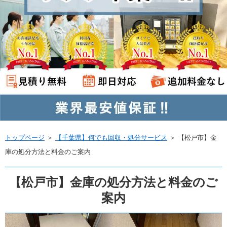
トップページ
＞
【千葉県】何でも回収・処分サービス
＞
【松戸市】金
庫の処分方法と料金のご案内
【松戸市】金庫の処分方法と料金のご
案内