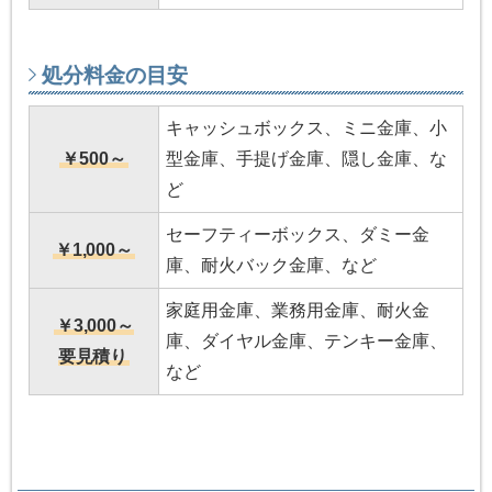
処分料金の目安
キャッシュボックス、ミニ金庫、小
￥500～
型金庫、手提げ金庫、隠し金庫、な
ど
セーフティーボックス、ダミー金
￥1,000～
庫、耐火バック金庫、など
家庭用金庫、業務用金庫、耐火金
￥3,000～
庫、ダイヤル金庫、テンキー金庫、
要見積り
など