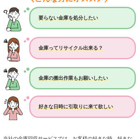
要らない金庫を処分したい
金庫ってリサイクル出来る？
金庫の搬出作業もお願いしたい
好きな日時に引取りに来て欲しい
当社の金庫回収サービスでは、お客様の好きな時、好きな