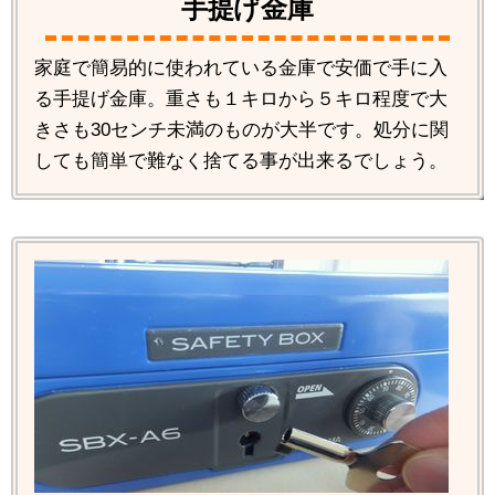
手提げ金庫
家庭で簡易的に使われている金庫で安価で手に入
る手提げ金庫。重さも１キロから５キロ程度で大
きさも30センチ未満のものが大半です。処分に関
しても簡単で難なく捨てる事が出来るでしょう。