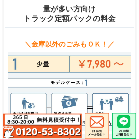
量が多い方向け
トラック定額パックの料金
＼金庫以外のごみもＯＫ！／