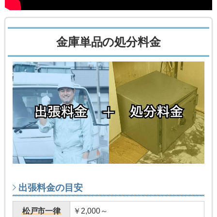
金庫単品の処分料金
出張料金の目安
松戸市一律
￥2,000～