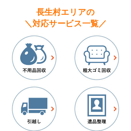
長生村エリアの
＼対応サービス一覧／