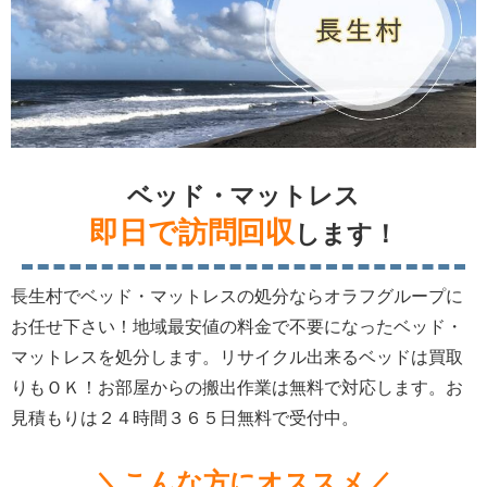
ベッド・マットレス
即日で訪問回収
します！
長生村でベッド・マットレスの処分ならオラフグループに
お任せ下さい！地域最安値の料金で不要になったベッド・
マットレスを処分します。リサイクル出来るベッドは買取
りもＯＫ！お部屋からの搬出作業は無料で対応します。お
見積もりは２４時間３６５日無料で受付中。
＼こんな方にオススメ／