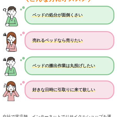
ベッドの処分が面倒くさい
売れるベッドなら売りたい
ベッドの搬出作業は丸投げしたい
好きな日時に引取りに来て欲しい
自社で実店舗、インターネットでリサイクルショップを運