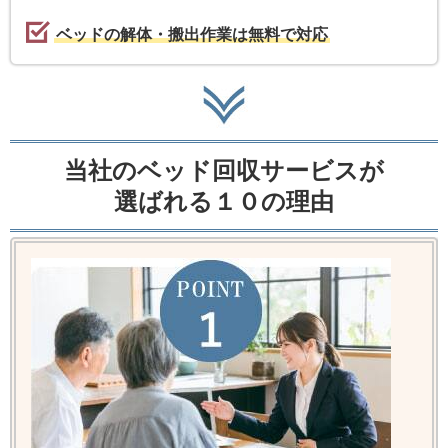
ベッドの解体・搬出作業は無料で対応
当社のベッド回収サービスが
選ばれる１０の理由