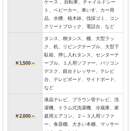
ケース 、自転車、チャイルドシー
ト、ベビーカー、車いす、カー用
品、水槽、植木鉢、伐採ゴミ、コン
クリートブロック、電話台、など
タンス、桐タンス、棚、大型ラッ
ク、机、リビングテーブル、大型下
駄箱、押し入れタンス、センターテ
￥1,500～
ーブル、１人用ソファー、パソコン
デスク、鏡台ドレッサー、テレビ
台、テレビボード、サイドボード、
など
液晶テレビ、ブラウン管テレビ、洗
濯機、ドラム式洗濯機、冷蔵庫、家
￥2,000～
庭用エアコン、２～３人用ソファ
ー、食器棚、大きい本棚、マッサー