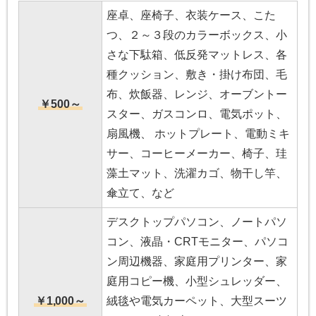
座卓、座椅子、衣装ケース、こた
つ、２～３段のカラーボックス、小
さな下駄箱、低反発マットレス、各
種クッション、敷き・掛け布団、毛
布、炊飯器、レンジ、オーブントー
￥500～
スター、ガスコンロ、電気ポット、
扇風機、 ホットプレート、電動ミキ
サー、コーヒーメーカー、椅子、珪
藻土マット、洗濯カゴ、物干し竿、
傘立て、など
デスクトップパソコン、ノートパソ
コン、液晶・CRTモニター、パソコ
ン周辺機器、家庭用プリンター、家
庭用コピー機、小型シュレッダー、
￥1,000～
絨毯や電気カーペット、大型スーツ