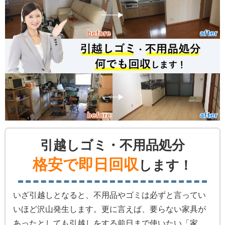
引越しゴミ・不用品処分
格安で即日回収
します！
いざ引越しとなると、不用品やゴミは必ずと言ってい
いほど沢山発生します。更に言えば、要らない家具が
あったとしても引越しをする前日まで使いたい「家