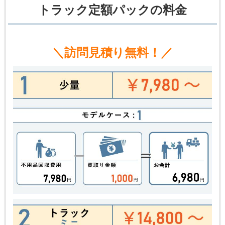
トラック定額パックの料金
＼訪問見積り無料！／