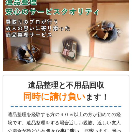
遺品整理と不用品回収
同時に請け負い
ます！
遺品整理を経験する方の９０％以上の方が初めての経
験です。遺品整理をする場合近しい親族、近しい友人
の場合が殆どの為
色々な事に迷い、戸惑います。迷っ