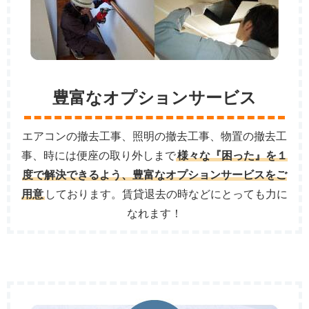
豊富なオプションサービス
エアコンの撤去工事、照明の撤去工事、物置の撤去工
事、時には便座の取り外しまで
様々な『困った』を１
度で解決できるよう、豊富なオプションサービスをご
用意
しております。賃貸退去の時などにとっても力に
なれます！