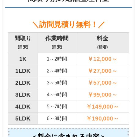
＼訪問見積り無料！／
間取り
作業時間
料金
(目安)
(目安)
(相場)
1K
￥12,000～
1～2時間
1LDK
￥27,000～
2～4時間
2LDK
￥57,000～
3～5時間
3LDK
￥99,000～
4～6時間
4LDK
￥149,000～
5～7時間
5LDK
￥190,000～
6～8時間
＜料金に含まれる内容＞