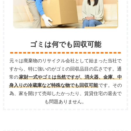
ゴミは何でも回収可能
元々は廃棄物のリサイクル会社として始まった当社で
すから、特に強いのがゴミの回収品目の広さです。通
常の
家財一式やゴミは当然ですが、消火器、金庫、中
身入りの冷蔵庫など特殊な物でも回収可能
です。その
為、家を開けて売却したかったり、賃貸住宅の退去で
も問題ありません。