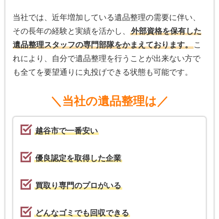
当社では、近年増加している遺品整理の需要に伴い、
その長年の経験と実績を活かし、
外部資格を保有した
遺品整理スタッフの専門部隊をかまえております。
こ
れにより、自分で遺品整理を行うことが出来ない方で
も全てを要望通りに丸投げできる状態も可能です。
＼当社の遺品整理は／
越谷市で一番安い
優良認定を取得した企業
買取り専門のプロがいる
どんなゴミでも回収できる