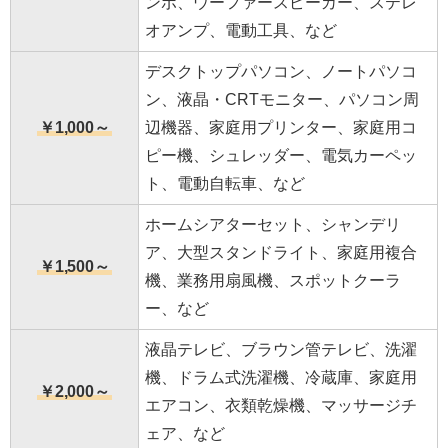
ンポ、ウーファースピーカー、ステレ
オアンプ、電動工具、など
デスクトップパソコン、ノートパソコ
ン、液晶・CRTモニター、パソコン周
￥1,000～
辺機器、家庭用プリンター、家庭用コ
ピー機、シュレッダー、電気カーペッ
ト、電動自転車、など
ホームシアターセット、シャンデリ
ア、大型スタンドライト、家庭用複合
￥1,500～
機、業務用扇風機、スポットクーラ
ー、など
液晶テレビ、ブラウン管テレビ、洗濯
機、ドラム式洗濯機、冷蔵庫、家庭用
￥2,000～
エアコン、衣類乾燥機、マッサージチ
ェア、など