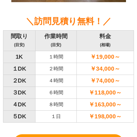
＼訪問見積り無料！／
間取り
作業時間
料金
(目安)
(目安)
(相場)
1K
￥19,000～
１時間
１DK
￥34,000～
２時間
２DK
￥74,000～
４時間
３DK
￥118,000～
６時間
４DK
￥163,000～
８時間
５DK
￥198,000～
１日