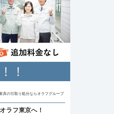
家具の引取り処分ならオラフグループ
らオラフ東京へ！