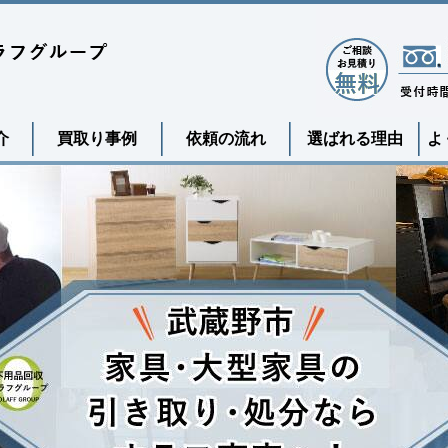
介
買取り事例
依頼の流れ
選ばれる理由
よ