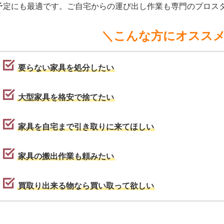
予定にも最適です。ご自宅からの運び出し作業も専門のプロス
＼こんな方にオスス
要らない家具を処分したい
大型家具を格安で捨てたい
家具を自宅まで引き取りに来てほしい
家具の搬出作業も頼みたい
買取り出来る物なら買い取って欲しい