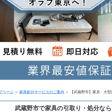
プページ
＞
家具処分サービスのご案内
＞
【武蔵野市】家具・大型
武蔵野市で家具の引取り・処分な