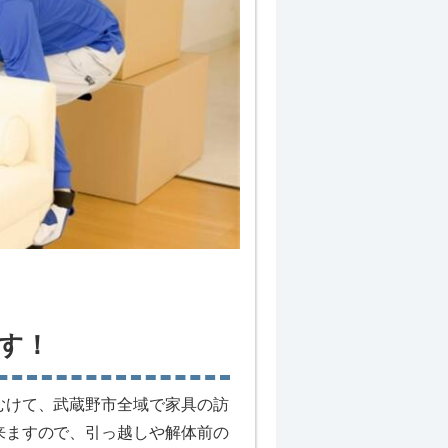
す！
むけて、武蔵野市全域で家具の訪
来ますので、引っ越しや解体前の