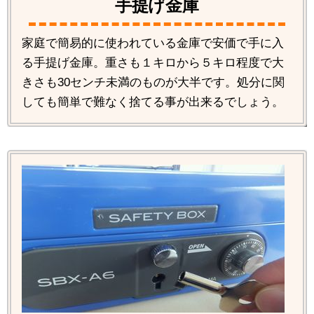
手提げ金庫
家庭で簡易的に使われている金庫で安価で手に入
る手提げ金庫。重さも１キロから５キロ程度で大
きさも30センチ未満のものが大半です。処分に関
しても簡単で難なく捨てる事が出来るでしょう。