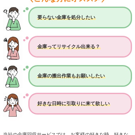
要らない金庫を処分したい
金庫ってリサイクル出来る？
金庫の搬出作業もお願いしたい
好きな日時に引取りに来て欲しい
当社の金庫回収サービスでは、お客様の好きな時、好きな