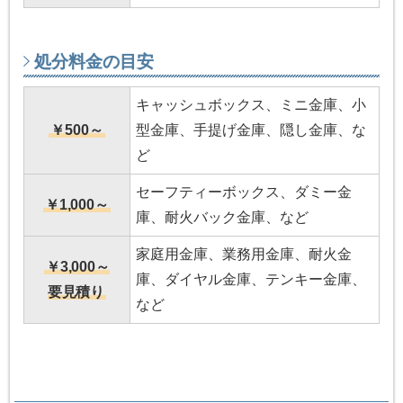
処分料金の目安
キャッシュボックス、ミニ金庫、小
￥500～
型金庫、手提げ金庫、隠し金庫、な
ど
セーフティーボックス、ダミー金
￥1,000～
庫、耐火バック金庫、など
家庭用金庫、業務用金庫、耐火金
￥3,000～
庫、ダイヤル金庫、テンキー金庫、
要見積り
など