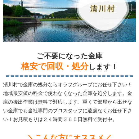
ご不要になった金庫
格安で回収・処分
します！
清川村で金庫の処分ならオラフグループにお任せ下さい！
地域最安値の料金で使わなくなった金庫を処分します。金
庫の搬出作業は無料で対応します。重くて部屋から出せな
い金庫でも当社専門のプロスタッフに遠慮なくお任せ下さ
い！お見積もりは２４時間３６５日無料で受付中。
＼こんな方にオススメ／