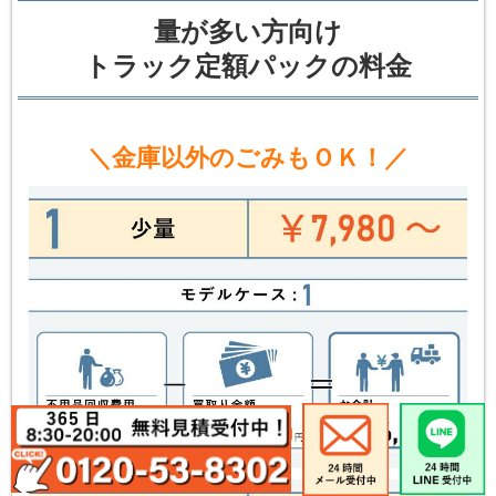
量が多い方向け
トラック定額パックの料金
＼金庫以外のごみもＯＫ！／