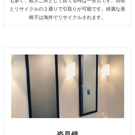
も多く、粗大ごみとして捨てる時は一苦労です。回収
とリサイクルの２通りで引取りが可能です。綺麗な座
椅子は海外でリサイクルされます。
姿見鏡