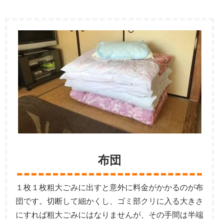
布団
１枚１枚粗大ごみに出すと意外に料金がかかるのが布
団です。切断して細かくし、ゴミ部クリに入る大きさ
にすれば粗大ごみにはなりませんが、その手間は半端