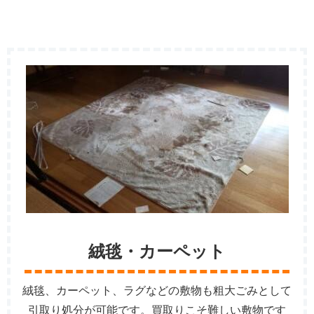
絨毯・カーペット
絨毯、カーペット、ラグなどの敷物も粗大ごみとして
引取り処分が可能です。買取りこそ難しい敷物です