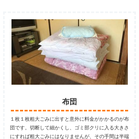
布団
１枚１枚粗大ごみに出すと意外に料金がかかるのが布
団です。切断して細かくし、ゴミ部クリに入る大きさ
にすれば粗大ごみにはなりませんが、その手間は半端