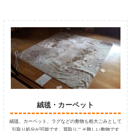
絨毯・カーペット
絨毯、カーペット、ラグなどの敷物も粗大ごみとして
引取り処分が可能です。買取りこそ難しい敷物です