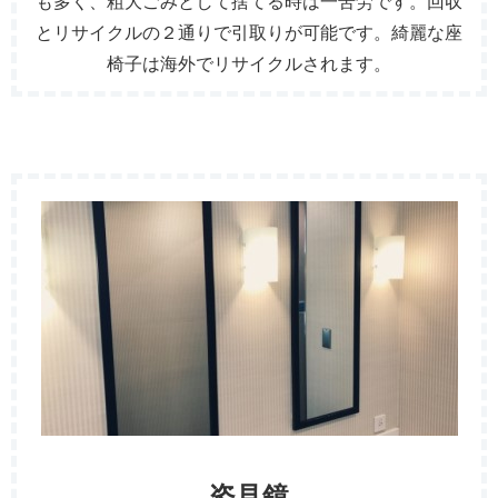
も多く、粗大ごみとして捨てる時は一苦労です。回収
とリサイクルの２通りで引取りが可能です。綺麗な座
椅子は海外でリサイクルされます。
姿見鏡