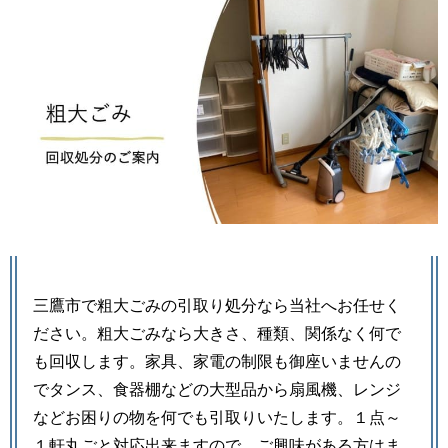
三鷹市で粗大ごみの引取り処分なら当社へお任せく
ださい。粗大ごみなら大きさ、種類、関係なく何で
も回収します。家具、家電の制限も御座いませんの
でタンス、食器棚などの大型品から扇風機、レンジ
などお困りの物を何でも引取りいたします。１点～
１軒丸ごと対応出来ますので、ご興味がある方はま