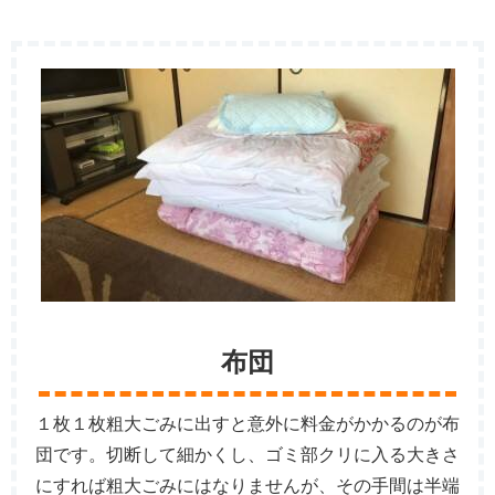
布団
１枚１枚粗大ごみに出すと意外に料金がかかるのが布
団です。切断して細かくし、ゴミ部クリに入る大きさ
にすれば粗大ごみにはなりませんが、その手間は半端