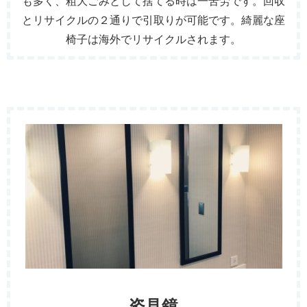
も多く、粗大ごみとして捨てる時は一苦労です。回収
とリサイクルの２通りで引取りが可能です。綺麗な座
椅子は海外でリサイクルされます。
姿見鏡