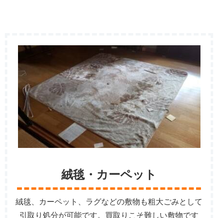
絨毯・カーペット
絨毯、カーペット、ラグなどの敷物も粗大ごみとして
引取り処分が可能です。買取りこそ難しい敷物です