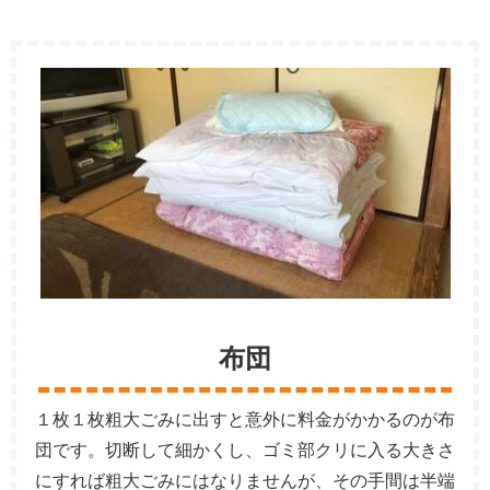
布団
１枚１枚粗大ごみに出すと意外に料金がかかるのが布
団です。切断して細かくし、ゴミ部クリに入る大きさ
にすれば粗大ごみにはなりませんが、その手間は半端