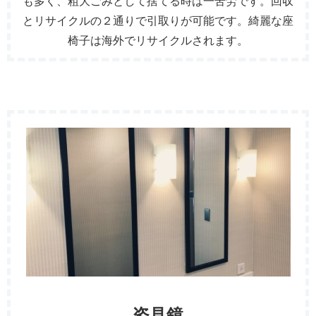
も多く、粗大ごみとして捨てる時は一苦労です。回収
とリサイクルの２通りで引取りが可能です。綺麗な座
椅子は海外でリサイクルされます。
姿見鏡