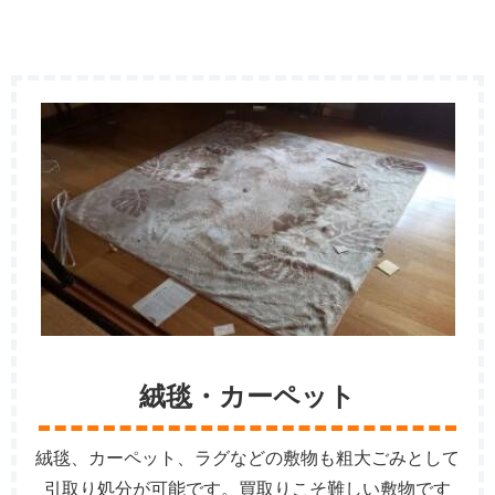
絨毯・カーペット
絨毯、カーペット、ラグなどの敷物も粗大ごみとして
引取り処分が可能です。買取りこそ難しい敷物です