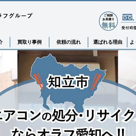
介
買取り事例
依頼の流れ
選ばれる理由
よ