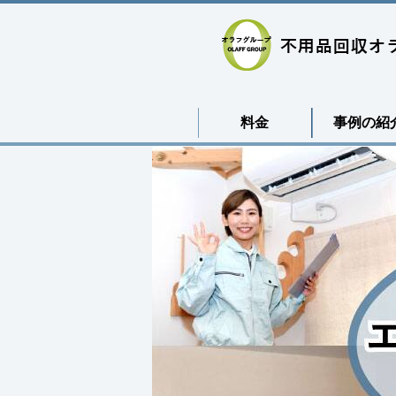
料金
事例の紹