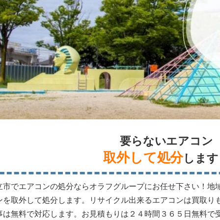
要らないエアコン
取外して処分
します
立市でエアコンの処分ならオラフグループにお任せ下さい！地
ンを取外して処分します。リサイクル出来るエアコンは買取り
事は無料で対応します。お見積もりは２４時間３６５日無料で