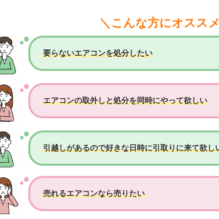
＼こんな方にオスス
要らないエアコンを処分したい
エアコンの取外しと処分を同時にやって欲しい
引越しがあるので好きな日時に引取りに来て欲し
売れるエアコンなら売りたい