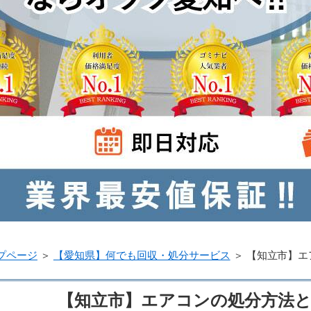
プページ
＞
【愛知県】何でも回収・処分サービス
＞
【知立市】エ
【知立市】エアコンの処分方法