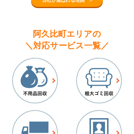
当社が選ばれる理由 >
阿久比町エリアの
＼対応サービス一覧／