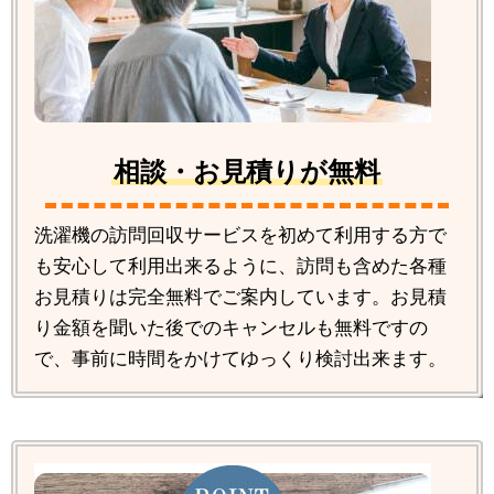
相談・お見積りが無料
洗濯機の訪問回収サービスを初めて利用する方で
も安心して利用出来るように、訪問も含めた各種
お見積りは完全無料でご案内しています。お見積
り金額を聞いた後でのキャンセルも無料ですの
で、事前に時間をかけてゆっくり検討出来ます。