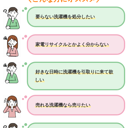
要らない洗濯機を処分したい
家電リサイクルとかよく分からない
好きな日時に洗濯機を引取りに来て欲
しい
売れる洗濯機なら売りたい