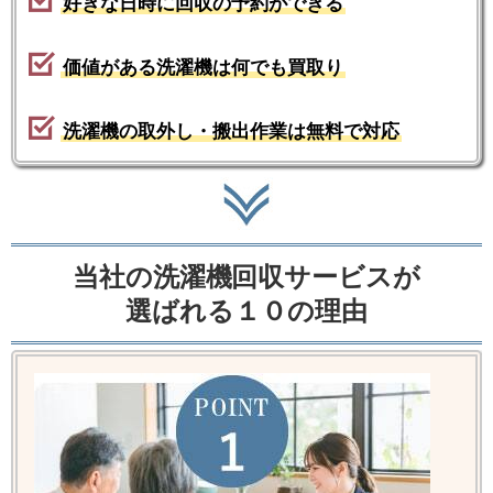
好きな日時に回収の予約ができる
価値がある洗濯機は何でも買取り
洗濯機の取外し・搬出作業は無料で対応
当社の洗濯機回収サービスが
選ばれる１０の理由