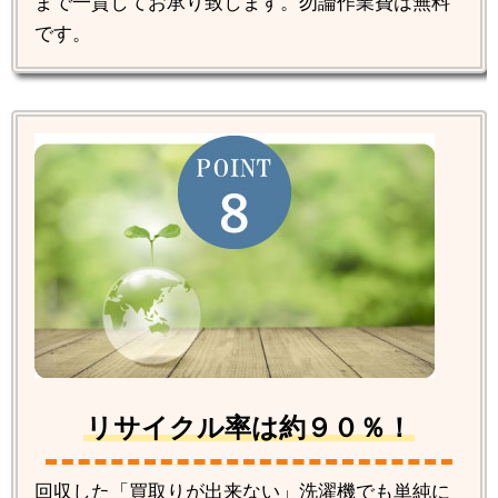
まで一貫してお承り致します。勿論作業費は無料
です。
リサイクル率は約９０％！
回収した「買取りが出来ない」洗濯機でも単純に